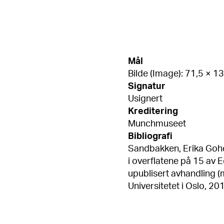
Mål
Bilde (Image): 71,5 × 1
Signatur
Usignert
Kreditering
Munchmuseet
Bibliografi
Sandbakken, Erika Goh
i overflatene på 15 av
upublisert avhandling 
Universitetet i Oslo, 20