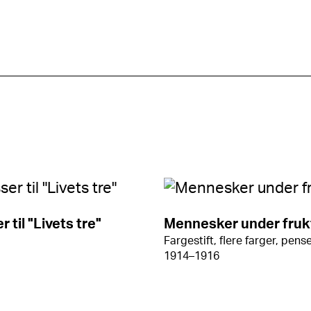
r til "Livets tre"
Mennesker under fruk
Fargestift, flere farger, pense
1914–1916