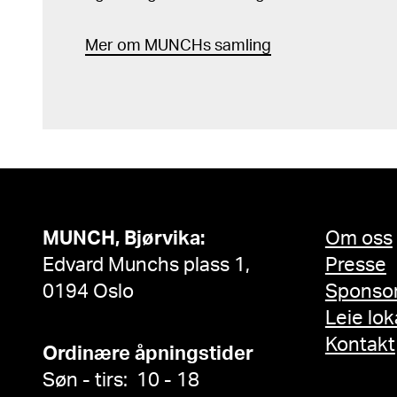
Mer
o
m MUNCHs
samling
MUNCH, Bjørvika:
Om oss
Edvard Munchs plass 1,
Presse
0194 Oslo
Sponso
Leie lok
Kontakt
Ordinære åpningstider
Søn - tirs: 10 - 18