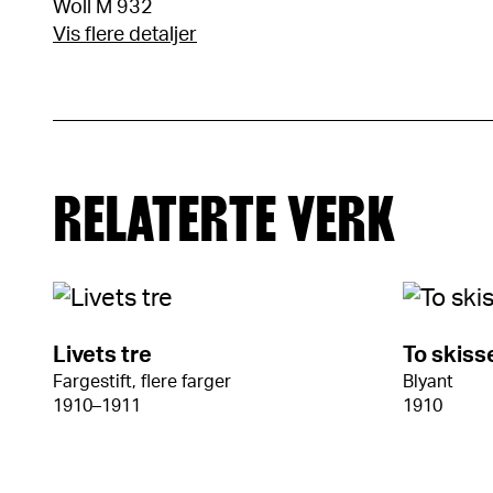
Woll M 932
Vis flere detaljer
RELATERTE VERK
Livets tre
To skisse
Fargestift, flere farger
Blyant
1910–1911
1910