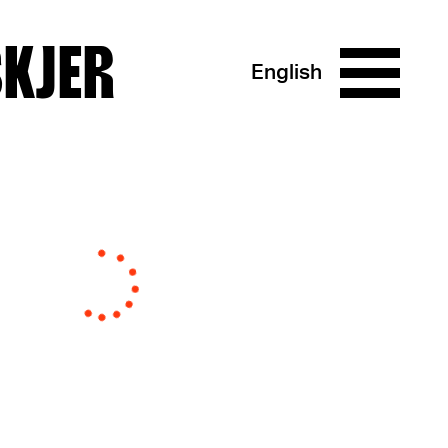
SKJER
English