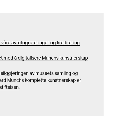
våre avfotograferinger og kreditering
t med å digitalisere Munchs kunstnerskap
ngeliggjøringen av museets samling og
ard Munchs komplette kunstnerskap er
tiftelsen
.