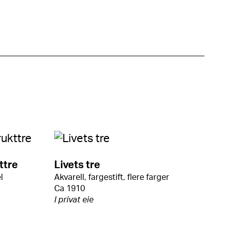
ttre
Livets tre
l
Akvarell, fargestift, flere farger
Ca 1910
I privat eie