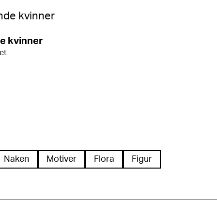
e kvinner
ret
Naken
Motiver
Flora
Figur