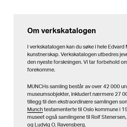
Om verkskatalogen
I verkskatalogen kan du søke i hele Edvar
kunstnerskap. Verkskatalogen utbedres jev
den nyeste forskningen. Vi tar forbehold om 
forekomme.
MUNCHs samling består av over 42 000 un
museumsobjekter, inkludert nærmere 27 000
tillegg til den ekstraordinære samlingen s
Munch
testamenterte til Oslo kommune i 
museet også samlingene til Rolf Stenersen
og Ludvig O. Ravensberg.