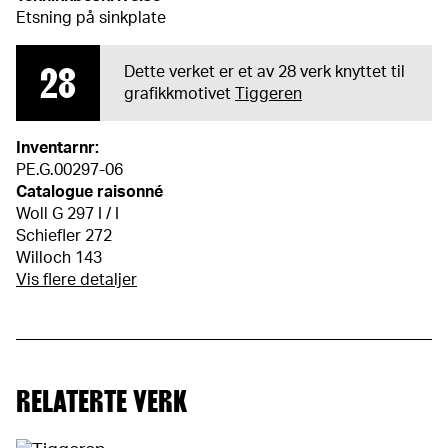
Etsning på sinkplate
28
Dette verket er et av 28 verk knyttet til
grafikkmotivet
Tiggeren
Inventarnr:
PE.G.00297-06
Catalogue raisonné
Woll G 297 I / I
Schiefler 272
Willoch 143
Vis flere detaljer
RELATERTE VERK