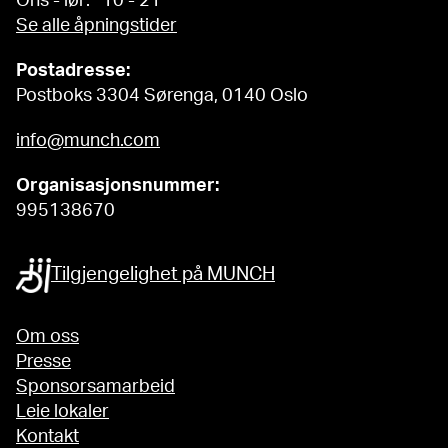
Ons - lør: 10 - 21
Se alle åpningstider
Postadresse:
Postboks 3304 Sørenga, 0140 Oslo
info@munch.com
Organisasjonsnummer:
995138670
Tilgjengelighet på MUNCH
Om oss
Presse
Sponsorsamarbeid
Leie lokaler
Kontakt