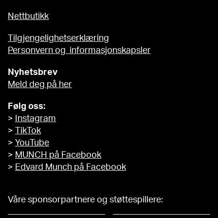
Nettbutikk
Tilgjengelighetserklæring
Personvern og informasjonskapsler
Nyhetsbrev
Meld deg på her
Følg oss:
>
Instagram
>
TikTok
>
YouTube
>
MUNCH på Facebook
>
Edvard Munch på Facebook
Våre sponsorpartnere og støttespillere: