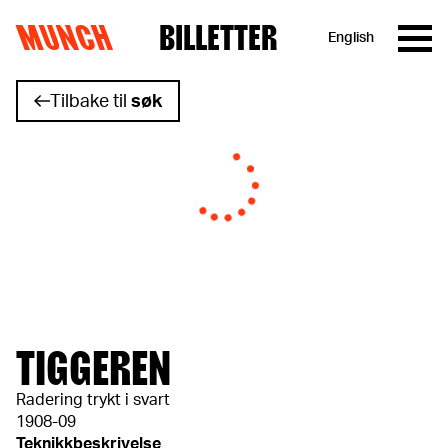
MUNCH
BILLETTER
English
Hopp til innhold
Tilbake til
søk
TIGGEREN
Radering trykt i svart
1908-09
Teknikkbeskrivelse