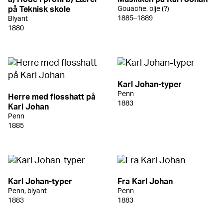
på Teknisk skole
Gouache, olje (?)
1885–1889
Blyant
1880
Karl Johan-typer
Penn
Herre med flosshatt på
1883
Karl Johan
Penn
1885
Karl Johan-typer
Fra Karl Johan
Penn, blyant
Penn
1883
1883