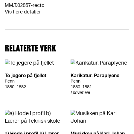
MM.T.02857-recto
Vis flere detaljer
RELATERTE VERK
To jegere på fjellet
Karikatur. Paraplyene
Penn
Penn
1880–1882
1880–1881
I privat eie
a) Hode i profil b) Lærer
Musikken på Karl Johan