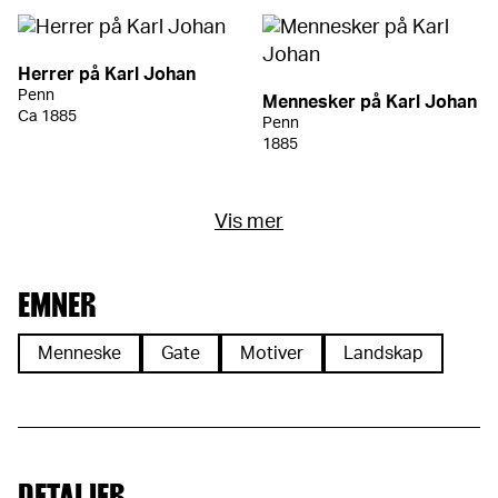
Herrer på Karl Johan
Penn
Mennesker på Karl Johan
Ca 1885
Penn
1885
Vis mer
EMNER
Menneske
Gate
Motiver
Landskap
DETALJER