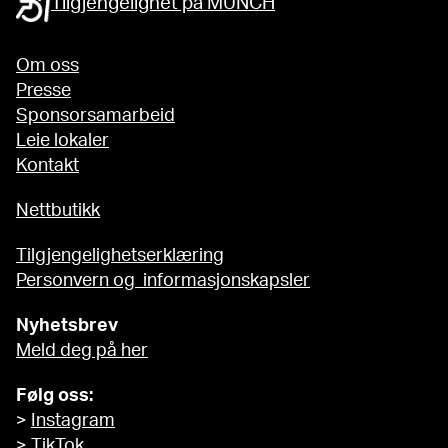
Tilgjengelighet på MUNCH
Om oss
Presse
Sponsorsamarbeid
Leie lokaler
Kontakt
Nettbutikk
Tilgjengelighetserklæring
Personvern og informasjonskapsler
Nyhetsbrev
Meld deg på her
Følg oss:
>
Instagram
>
TikTok