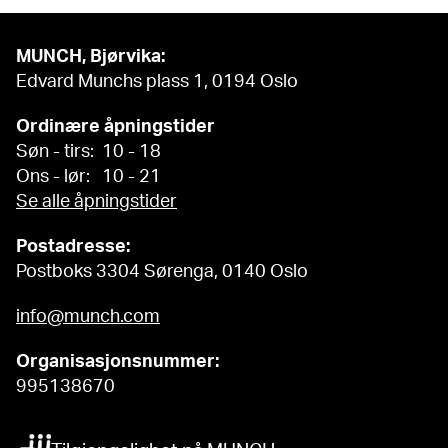
MUNCH, Bjørvika:
Edvard Munchs plass 1, 0194 Oslo
Ordinære åpningstider
Søn - tirs: 10 - 18
Ons - lør: 10 - 21
Se alle åpningstider
Postadresse:
Postboks 3304 Sørenga, 0140 Oslo
info@munch.com
Organisasjonsnummer:
995138670