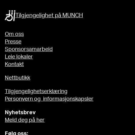
Tilgjengelighet på MUNCH
Om oss
Presse
Sponsorsamarbeid
Leie lokaler
Kontakt
Nettbutikk
Tilgjengelighetserklæring
Personvern og informasjonskapsler
Nyhetsbrev
Meld deg på her
Følg oss: