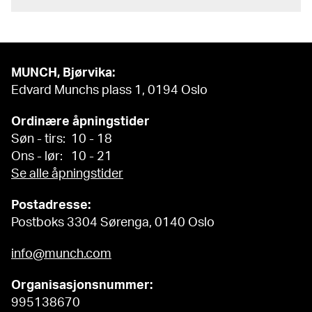
MUNCH, Bjørvika:
Edvard Munchs plass 1, 0194 Oslo
Ordinære åpningstider
Søn - tirs: 10 - 18
Ons - lør: 10 - 21
Se alle åpningstider
Postadresse:
Postboks 3304 Sørenga, 0140 Oslo
info@munch.com
Organisasjonsnummer:
995138670