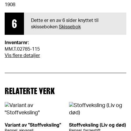
1908
6
Dette er en av 6 sider knyttet til
skisseboken
Skissebok
Inventarnr:
MM.T.02785-115
Vis flere detaljer
RELATERTE VERK
Variant av "Stoffveksling"
Stoffveksling (Liv og død)
Pensel, akvarell
Pensel, fargestift