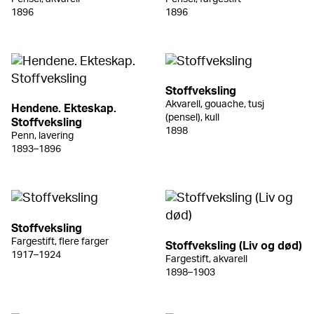
1896
1896
Stoffveksling
Akvarell, gouache, tusj
Hendene. Ekteskap.
(pensel), kull
Stoffveksling
1898
Penn, lavering
1893–1896
Stoffveksling
Fargestift, flere farger
Stoffveksling (Liv og død)
1917–1924
Fargestift, akvarell
1898–1903