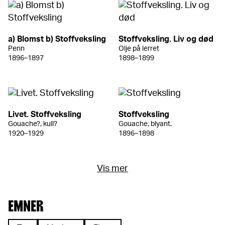
a) Blomst b) Stoffveksling
Stoffveksling. Liv og død
Penn
Olje på lerret
1896–1897
1898–1899
Livet. Stoffveksling
Stoffveksling
Gouache?, kull?
Gouache, blyant.
1920–1929
1896–1898
Vis mer
EMNER