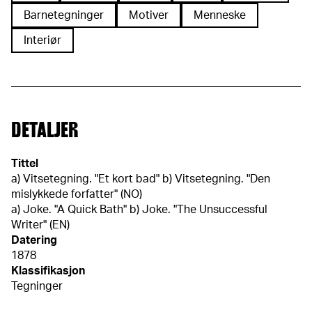
Barnetegninger
Motiver
Menneske
Interiør
DETALJER
Tittel
a) Vitsetegning. "Et kort bad" b) Vitsetegning. "Den
mislykkede forfatter" (NO)
a) Joke. "A Quick Bath" b) Joke. "The Unsuccessful
Writer" (EN)
Datering
1878
Klassifikasjon
Tegninger