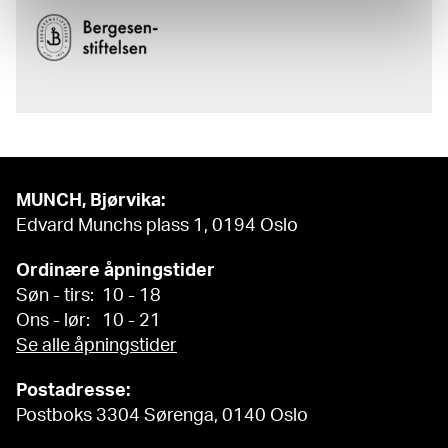
MUNCH, Bjørvika:
Edvard Munchs plass 1, 0194 Oslo
Ordinære åpningstider
Søn - tirs: 10 - 18
Ons - lør: 10 - 21
Se alle åpningstider
Postadresse:
Postboks 3304 Sørenga, 0140 Oslo