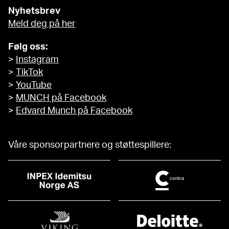
Nyhetsbrev
Meld deg på her
Følg oss:
>
Instagram
>
TikTok
>
YouTube
>
MUNCH på Facebook
>
Edvard Munch på Facebook
Våre sponsorpartnere og støttespillere: