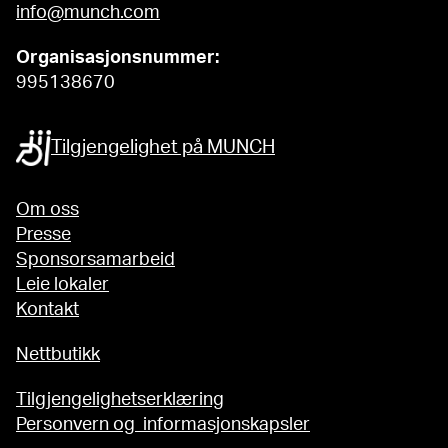
info@munch.com
Organisasjonsnummer:
995138670
Tilgjengelighet på MUNCH
Om oss
Presse
Sponsorsamarbeid
Leie lokaler
Kontakt
Nettbutikk
Tilgjengelighetserklæring
Personvern og informasjonskapsler