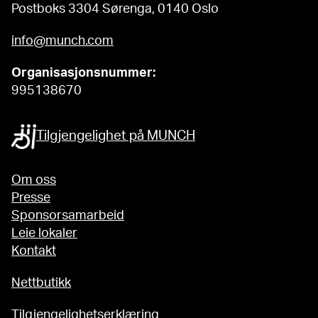
Postboks 3304 Sørenga, 0140 Oslo
info@munch.com
Organisasjonsnummer:
995138670
Tilgjengelighet på MUNCH
Om oss
Presse
Sponsorsamarbeid
Leie lokaler
Kontakt
Nettbutikk
Tilgjengelighetserklæring