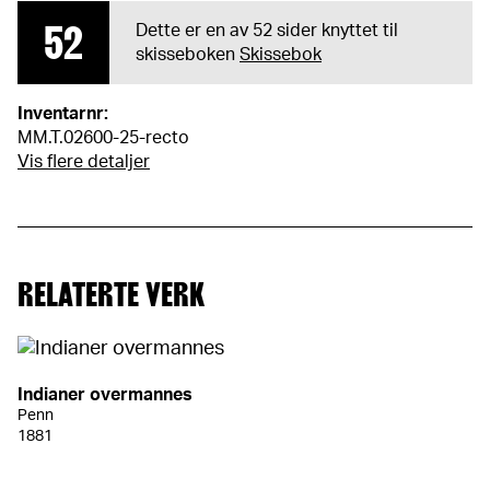
52
Dette er en av 52 sider knyttet til
skisseboken
Skissebok
Inventarnr:
MM.T.02600-25-recto
Vis flere detaljer
RELATERTE VERK
Indianer overmannes
Penn
1881