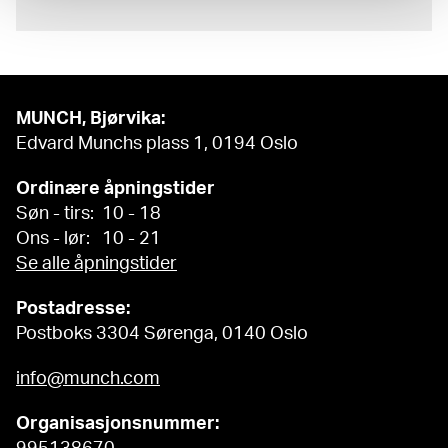
MUNCH, Bjørvika:
Edvard Munchs plass 1, 0194 Oslo
Ordinære åpningstider
Søn - tirs: 10 - 18
Ons - lør: 10 - 21
Se alle åpningstider
Postadresse:
Postboks 3304 Sørenga, 0140 Oslo
info@munch.com
Organisasjonsnummer: