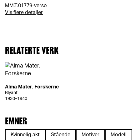
MM.T.01779-verso
Vis flere detaljer
RELATERTE VERK
Alma Mater. Forskerne
Blyant
1930–1940
EMNER
Kvinnelig akt
Stående
Motiver
Modell