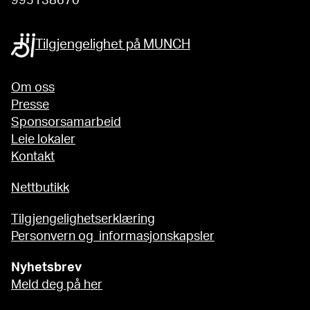
995138670
Tilgjengelighet på MUNCH
Om oss
Presse
Sponsorsamarbeid
Leie lokaler
Kontakt
Nettbutikk
Tilgjengelighetserklæring
Personvern og informasjonskapsler
Nyhetsbrev
Meld deg på her