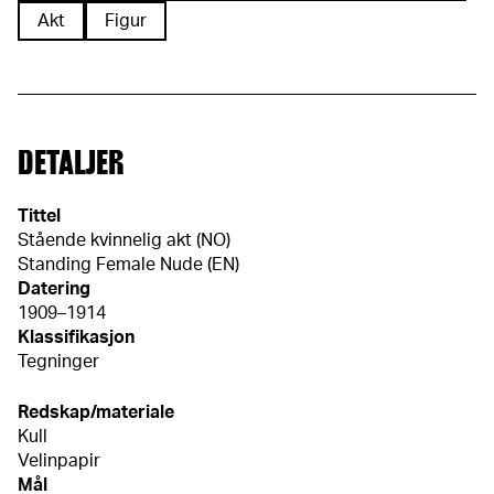
Akt
Figur
DETALJER
Tittel
Stående kvinnelig akt (NO)
Standing Female Nude (EN)
Datering
1909–1914
Klassifikasjon
Tegninger
Redskap/materiale
Kull
Velinpapir
Mål