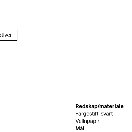
tiver
Redskap/materiale
Fargestift, svart
Velinpapir
Mål