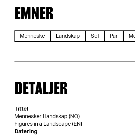
EMNER
Menneske
Landskap
Sol
Par
Mo
DETALJER
Tittel
Mennesker i landskap (NO)
Figures in a Landscape (EN)
Datering