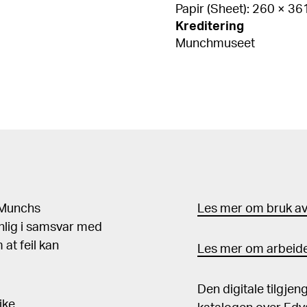
Papir (Sheet): 260 × 3
Kreditering
Munchmuseet
d Munchs
Les mer om bruk av 
nlig i samsvar med
at feil kan
Les mer om arbeide
Den digitale tilgje
ike