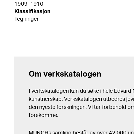
1909–1910
Klassifikasjon
Tegninger
Om verkskatalogen
I verkskatalogen kan du søke i hele Edvar
kunstnerskap. Verkskatalogen utbedres jev
den nyeste forskningen. Vi tar forbehold om 
forekomme.
MUNCHs samling består av over 42 000 un