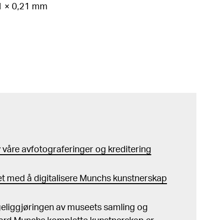
61 × 0,21 mm
våre avfotograferinger og kreditering
t med å digitalisere Munchs kunstnerskap
ngeliggjøringen av museets samling og