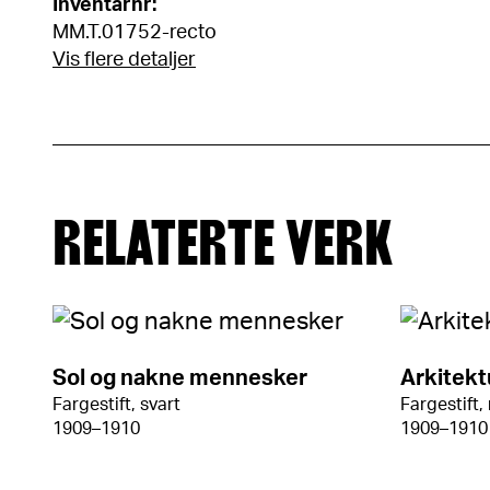
Inventarnr:
MM.T.01752-recto
Vis flere detaljer
RELATERTE VERK
Sol og nakne mennesker
Arkitekt
Fargestift, svart
Fargestift,
1909–1910
1909–1910