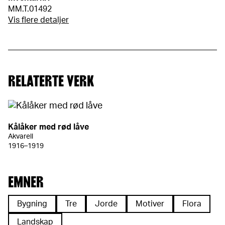
MM.T.01492
Vis flere detaljer
RELATERTE VERK
Kålåker med rød låve
Akvarell
1916–1919
EMNER
Bygning
Tre
Jorde
Motiver
Flora
Landskap