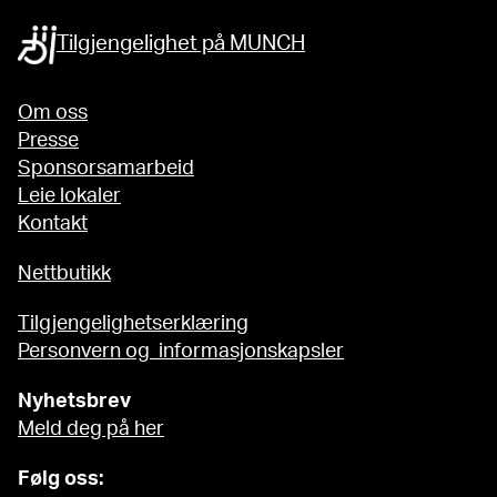
Tilgjengelighet på MUNCH
Om oss
Presse
Sponsorsamarbeid
Leie lokaler
Kontakt
Nettbutikk
Tilgjengelighetserklæring
Personvern og informasjonskapsler
Nyhetsbrev
Meld deg på her
Følg oss: