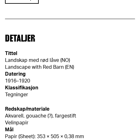
DETALJER
Tittel
Landskap med rød låve (NO)
Landscape with Red Barn (EN)
Datering
1916–1920
Klassifikasjon
Tegninger
Redskap/materiale
Akvarell, gouache (?), fargestift
Velinpapir
Mål
Papir (Sheet): 353 × 505 × 0,38 mm