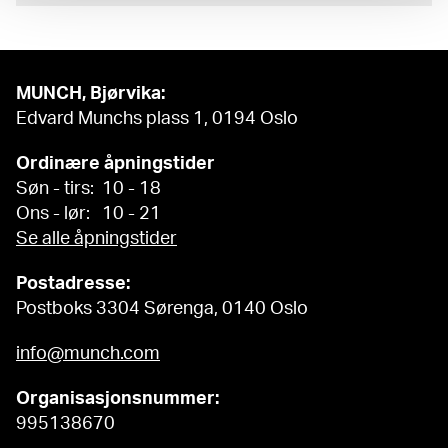
MUNCH, Bjørvika:
Edvard Munchs plass 1, 0194 Oslo
Ordinære åpningstider
Søn - tirs: 10 - 18
Ons - lør: 10 - 21
Se alle åpningstider
Postadresse:
Postboks 3304 Sørenga, 0140 Oslo
info@munch.com
Organisasjonsnummer:
995138670