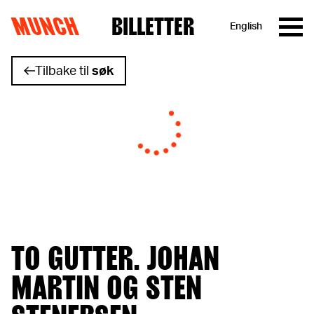
MUNCH
BILLETTER
English
Hopp til innhold
Tilbake til
søk
TO GUTTER. JOHAN
MARTIN OG STEN