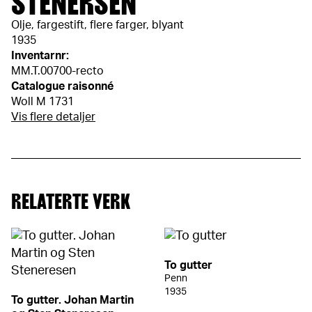
STENERSEN
Olje, fargestift, flere farger, blyant
1935
Inventarnr:
MM.T.00700-recto
Catalogue raisonné
Woll M 1731
Vis flere detaljer
RELATERTE VERK
To gutter
Penn
1935
To gutter. Johan Martin