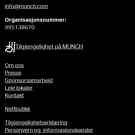
info@munch.com
Organisasjonsnummer:
995138670
Tilgjengelighet på MUNCH
Om oss
Presse
Sponsorsamarbeid
Leie lokaler
Kontakt
Nettbutikk
Tilgjengelighetserklæring
Personvern og informasjonskapsler