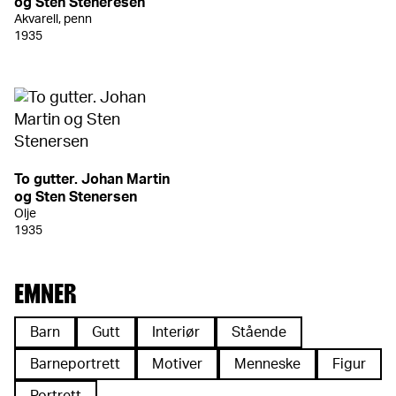
og Sten Steneresen
Akvarell, penn
1935
To gutter. Johan Martin
og Sten Stenersen
Olje
1935
EMNER
Barn
Gutt
Interiør
Stående
Barneportrett
Motiver
Menneske
Figur