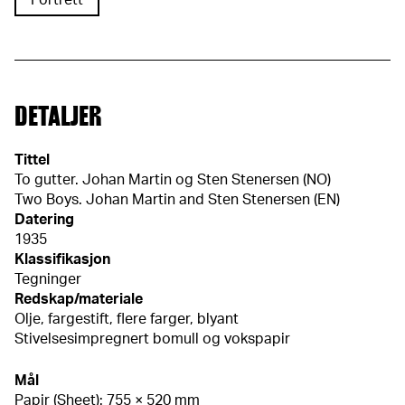
Portrett
DETALJER
Tittel
To gutter. Johan Martin og Sten Stenersen (NO)
Two Boys. Johan Martin and Sten Stenersen (EN)
Datering
1935
Klassifikasjon
Tegninger
Redskap/materiale
Olje, fargestift, flere farger, blyant
Stivelsesimpregnert bomull og vokspapir
Mål
Papir (Sheet): 755 × 520 mm