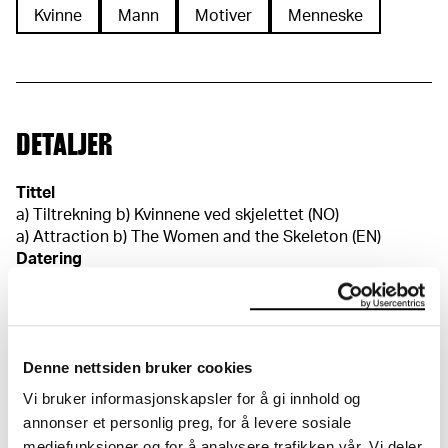
Kvinne
Mann
Motiver
Menneske
DETALJER
Tittel
a) Tiltrekning b) Kvinnene ved skjelettet (NO)
a) Attraction b) The Women and the Skeleton (EN)
Datering
1896
Klassifikasjon
Tegninger
Denne nettsiden bruker cookies
Redskap/materiale
a) Blyant b) Penn
Vi bruker informasjonskapsler for å gi innhold og
Velinpapir
annonser et personlig preg, for å levere sosiale
Mål
mediefunksjoner og for å analysere trafikken vår. Vi deler