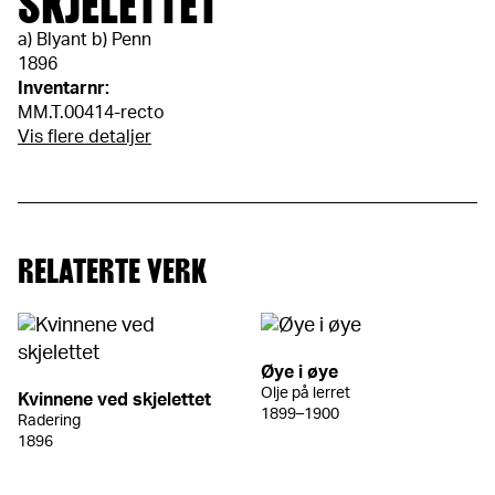
SKJELETTET
a) Blyant b) Penn
1896
Inventarnr:
MM.T.00414-recto
Vis flere detaljer
RELATERTE VERK
Øye i øye
Olje på lerret
Kvinnene ved skjelettet
1899–1900
Radering
1896