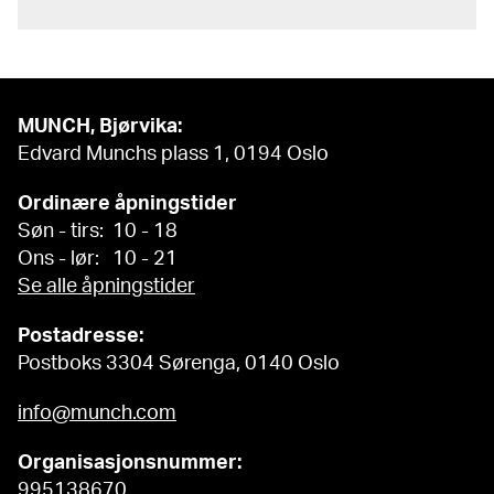
MUNCH, Bjørvika:
Edvard Munchs plass 1, 0194 Oslo
Ordinære åpningstider
Søn - tirs: 10 - 18
Ons - lør: 10 - 21
Se alle åpningstider
Postadresse:
Postboks 3304 Sørenga, 0140 Oslo
info@munch.com
Organisasjonsnummer:
995138670