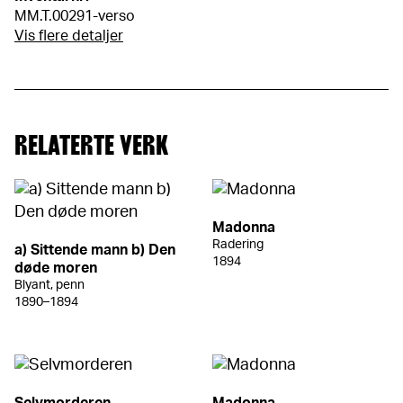
MM.T.00291-verso
Vis flere detaljer
RELATERTE VERK
Madonna
Radering
a) Sittende mann b) Den
1894
døde moren
Blyant, penn
1890–1894