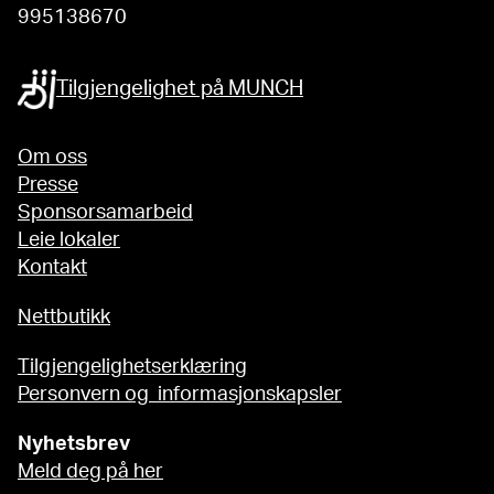
995138670
Tilgjengelighet på MUNCH
Om oss
Presse
Sponsorsamarbeid
Leie lokaler
Kontakt
Nettbutikk
Tilgjengelighetserklæring
Personvern og informasjonskapsler
Nyhetsbrev
Meld deg på her