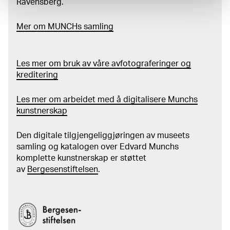
Ravensberg.
Mer
o
m MUNCHs
samling
Les mer om bruk av våre avfotograferinger og
kreditering
Les mer om arbeidet med å digitalisere Munchs
kunstnerskap
Den digitale tilgjengeliggjøringen av museets
samling og katalogen over Edvard Munchs
komplette kunstnerskap er støttet
av
Bergesenstiftelsen
.