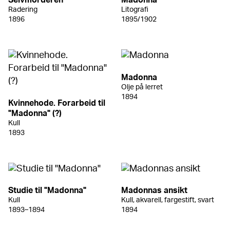
Selvmorderen
Madonna
Radering
Litografi
1896
1895/1902
Madonna
Olje på lerret
1894
Kvinnehode. Forarbeid til
"Madonna" (?)
Kull
1893
Studie til "Madonna"
Madonnas ansikt
Kull
Kull, akvarell, fargestift, svart
1893–1894
1894