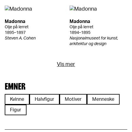
Madonna
Madonna
Olje på lerret
Olje på lerret
1895–1897
1894–1895
Steven A. Cohen
Nasjonalmuseet for kunst,
arkitektur og design
Vis mer
EMNER
Kvinne
Halvfigur
Motiver
Menneske
Figur