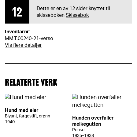
12
Dette er en av 12 sider knyttet til
skisseboken
Skissebok
Inventarnr:
MM.T.00240-21-verso
Vis flere detaljer
RELATERTE VERK
Hund med eier
Blyant, fargestift, grønn
Hunden overfaller
1940
melkegutten
Pensel
1935–1938