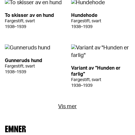
To skisser av en hund
Hundehode
Fargestift, svart
Fargestift, svart
1938–1939
1938–1939
Gunneruds hund
Fargestift, svart
Variant av "Hunden er
1938–1939
farlig"
Fargestift, svart
1938–1939
Vis mer
EMNER