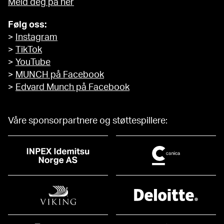
Meld deg på her
Følg oss:
>
Instagram
>
TikTok
>
YouTube
>
MUNCH på Facebook
>
Edvard Munch på Facebook
Våre sponsorpartnere og støttespillere: