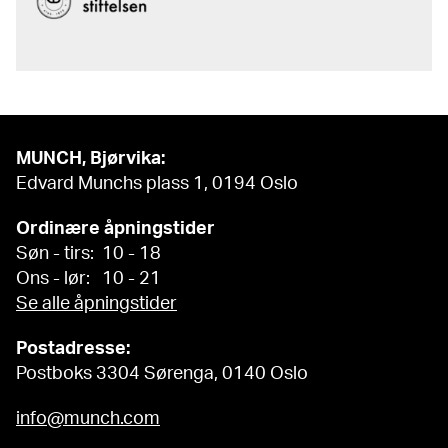
MUNCH, Bjørvika:
Edvard Munchs plass 1, 0194 Oslo
Ordinære åpningstider
Søn - tirs: 10 - 18
Ons - lør: 10 - 21
Se alle åpningstider
Postadresse:
Postboks 3304 Sørenga, 0140 Oslo
info@munch.com