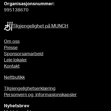
Organisasjonsnummer:
995138670
Tilgjengelighet på MUNCH
Om oss
Presse
Sponsorsamarbeid
Leie lokaler
Kontakt
Nettbutikk
Tilgjengelighetserklæring
Personvern og informasjonskapsler
Nyhetsbrev