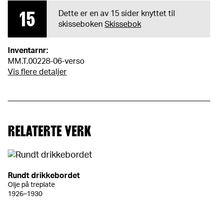
15
Dette er en av 15 sider knyttet til
skisseboken
Skissebok
Inventarnr:
MM.T.00228-06-verso
Vis flere detaljer
RELATERTE VERK
Rundt drikkebordet
Olje på treplate
1926–1930