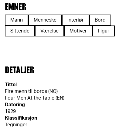
EMNER
Mann
Menneske
Interiør
Bord
Sittende
Værelse
Motiver
Figur
DETALJER
Tittel
Fire menn til bords (NO)
Four Men At the Table (EN)
Datering
1929
Klassifikasjon
Tegninger