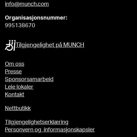
info@munch.com
Organisasjonsnummer:
995138670
Tilgjengelighet på MUNCH
Om oss
Presse
Sponsorsamarbeid
Leie lokaler
Kontakt
Nettbutikk
Tilgjengelighetserklæring
Personvern og informasjonskapsler