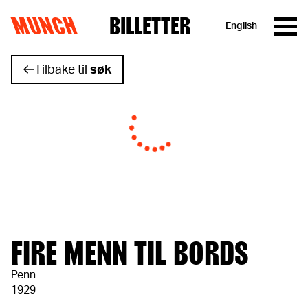
MUNCH
BILLETTER
English
Hopp til innhold
Tilbake til
søk
FIRE MENN TIL BORDS
Penn
1929