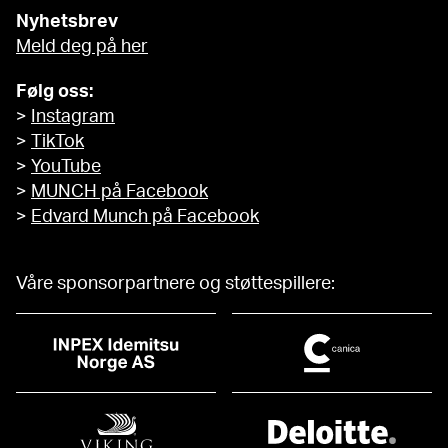
Nyhetsbrev
Meld deg på her
Følg oss:
>
Instagram
>
TikTok
>
YouTube
>
MUNCH på Facebook
>
Edvard Munch på Facebook
Våre sponsorpartnere og støttespillere: