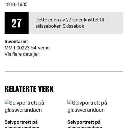
1918–1935
27
Dette er en av 27 sider knyttet til
skisseboken
Skissebok
Inventarnr:
MM.T.00223-54-verso
Vis flere detaljer
RELATERTE VERK
Selvportrett på
Selvportrett på