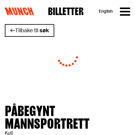
MUNCH
BILLETTER
English
Hopp til innhold
Tilbake til
søk
PÅBEGYNT
MANNSPORTRETT
Kull