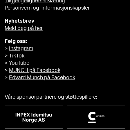
Tilgjengelighetserklæring
Personvern og informasjonskapsler
Nyhetsbrev
Meld deg på her
Følg oss:
>
Instagram
>
TikTok
>
YouTube
>
MUNCH på Facebook
>
Edvard Munch på Facebook
Våre sponsorpartnere og støttespillere: