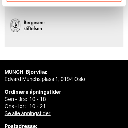
av
Bergesenstiftelsen
.
MUNCH, Bjørvika:
Edvard Munchs plass 1, 0194 Oslo
Ordinære åpningstider
Søn - tirs: 10 - 18
Ons - lør: 10 - 21
Se alle åpningstider
Postadresse: