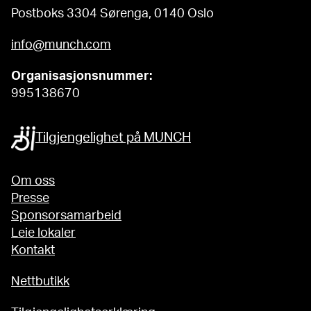
Postboks 3304 Sørenga, 0140 Oslo
info@munch.com
Organisasjonsnummer:
995138670
Tilgjengelighet på MUNCH
Om oss
Presse
Sponsorsamarbeid
Leie lokaler
Kontakt
Nettbutikk