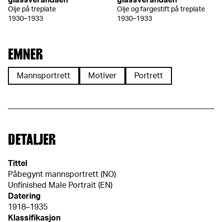
glassverandaen
glassverandaen
Olje på treplate
Olje og fargestift på treplate
1930–1933
1930–1933
EMNER
Mannsportrett
Motiver
Portrett
DETALJER
Tittel
Påbegynt mannsportrett (NO)
Unfinished Male Portrait (EN)
Datering
1918–1935
Klassifikasjon