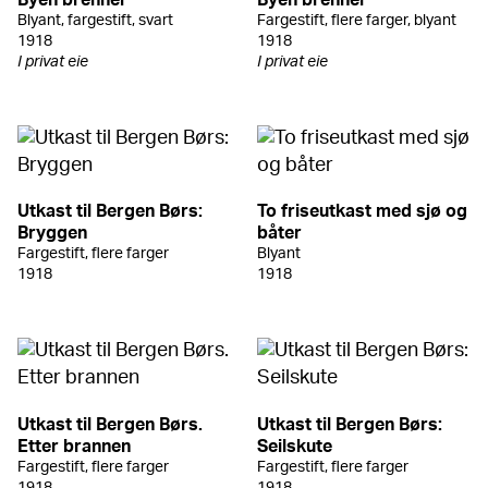
Byen brenner
Byen brenner
Blyant, fargestift, svart
Fargestift, flere farger, blyant
1918
1918
I privat eie
I privat eie
Utkast til Bergen Børs:
To friseutkast med sjø og
Bryggen
båter
Fargestift, flere farger
Blyant
1918
1918
Utkast til Bergen Børs.
Utkast til Bergen Børs:
Etter brannen
Seilskute
Fargestift, flere farger
Fargestift, flere farger
1918
1918