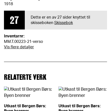
1918
27
Dette er en av 27 sider knyttet til
skisseboken
Skissebok
Inventarnr:
MM.T.00223-21-verso
Vis flere detaljer
RELATERTE VERK
Utkast til Bergen Børs:
Utkast til Bergen Børs: