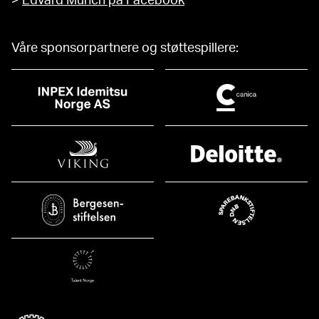
>
Edvard Munch på Facebook
Våre sponsorpartnere og støttespillere: