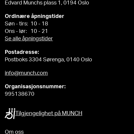
Edvard Munchs plass 1, 0194 Oslo
Ordinære åpningstider
Søn - tirs: 10 - 18
Ons - lør: 10 - 21
Se alle åpningstider
Postadresse:
Postboks 3304 Sørenga, 0140 Oslo
info@munch.com
Organisasjonsnummer:
995138670
Tilgjengelighet på MUNCH
Om oss