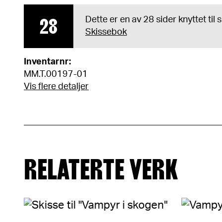
28
Dette er en av 28 sider knyttet til
Skissebok
Inventarnr:
MM.T.00197-01
Vis flere detaljer
RELATERTE VERK