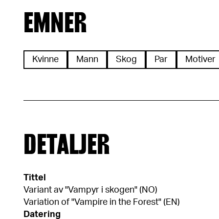
EMNER
Kvinne
Mann
Skog
Par
Motiver
DETALJER
Tittel
Variant av "Vampyr i skogen" (NO)
Variation of "Vampire in the Forest" (EN)
Datering