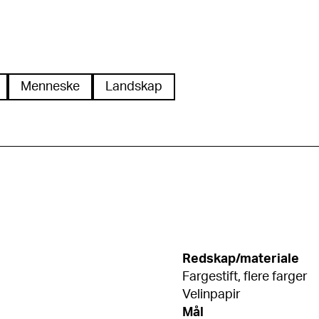
Menneske
Landskap
Redskap/materiale
Fargestift, flere farger
Velinpapir
Mål