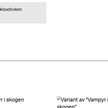
 skisseboken