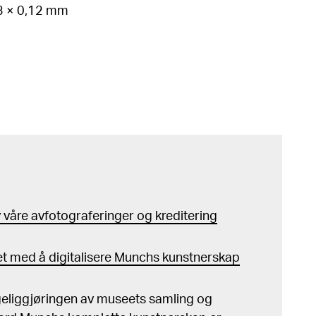
13 × 0,12 mm
våre avfotograferinger og kreditering
t med å digitalisere Munchs kunstnerskap
ngeliggjøringen av museets samling og