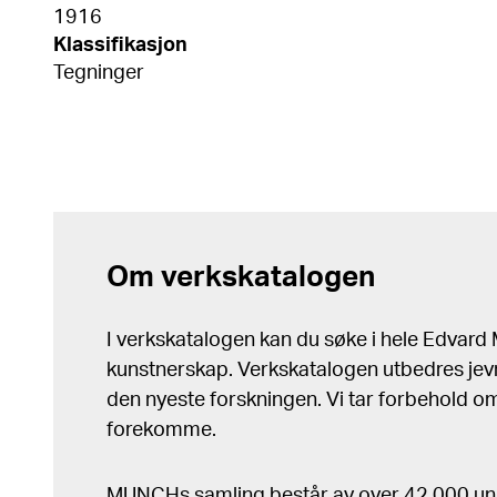
1916
Klassifikasjon
Tegninger
Om verkskatalogen
I verkskatalogen kan du søke i hele Edvar
kunstnerskap. Verkskatalogen utbedres jev
den nyeste forskningen. Vi tar forbehold om 
forekomme.
MUNCHs samling består av over 42 000 un