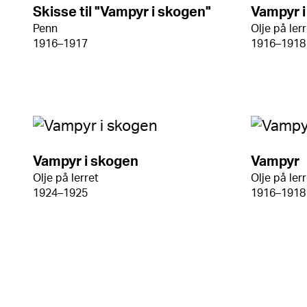
Skisse til "Vampyr i skogen"
Vampyr 
Penn
Olje på ler
1916–1917
1916–1918
Vampyr i skogen
Vampyr
Olje på lerret
Olje på ler
1924–1925
1916–1918