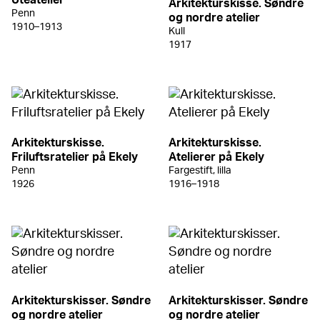
Uteatelier
Arkitekturskisse. Søndre
Penn
og nordre atelier
1910–1913
Kull
1917
Arkitekturskisse.
Arkitekturskisse.
Friluftsratelier på Ekely
Atelierer på Ekely
Penn
Fargestift, lilla
1926
1916–1918
Arkitekturskisser. Søndre
Arkitekturskisser. Søndre
og nordre atelier
og nordre atelier