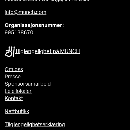
info@munch.com
Organisasjonsnummer:
995138670
Tilgjengelighet på MUNCH
Om oss
Presse
Sponsorsamarbeid
Leie lokaler
Kontakt
Nettbutikk
Tilgjengelighetserklæring