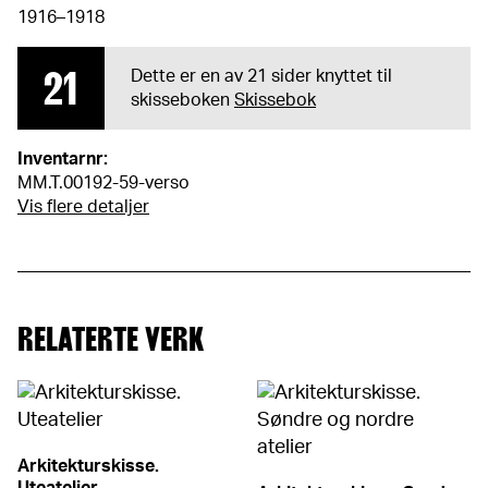
1916–1918
21
Dette er en av 21 sider knyttet til
skisseboken
Skissebok
Inventarnr:
MM.T.00192-59-verso
Vis flere detaljer
RELATERTE VERK
Arkitekturskisse.