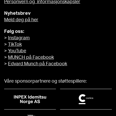
Personvern og informasjonskapsler
Nyhetsbrev
Meld deg på her
Følg oss:
>
Instagram
>
TikTok
>
YouTube
>
MUNCH på Facebook
>
Edvard Munch på Facebook
Våre sponsorpartnere og støttespillere: