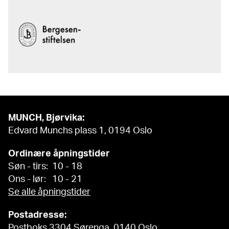
MUNCH, Bjørvika:
Edvard Munchs plass 1, 0194 Oslo
Ordinære åpningstider
Søn - tirs: 10 - 18
Ons - lør: 10 - 21
Se alle åpningstider
Postadresse:
Postboks 3304 Sørenga, 0140 Oslo