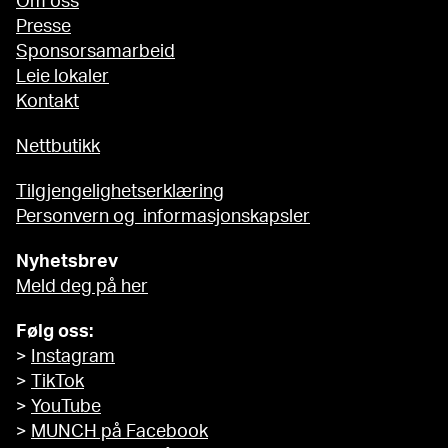
Om oss
Presse
Sponsorsamarbeid
Leie lokaler
Kontakt
Nettbutikk
Tilgjengelighetserklæring
Personvern og informasjonskapsler
Nyhetsbrev
Meld deg på her
Følg oss:
>
Instagram
>
TikTok
>
YouTube
>
MUNCH på Facebook