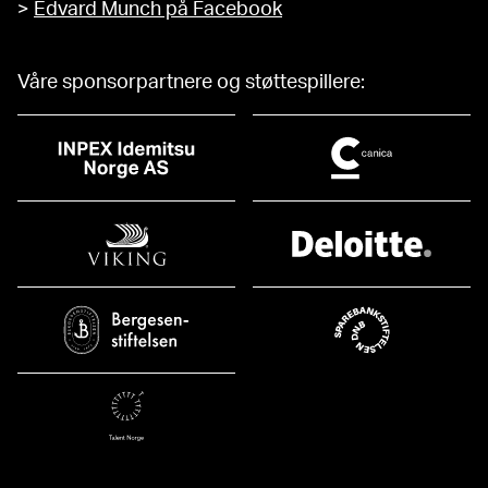
>
Edvard Munch på Facebook
Våre sponsorpartnere og støttespillere: