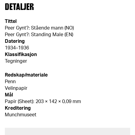
DETALJER
Tittel
Peer Gynt?: Stående mann (NO)
Peer Gynt?: Standing Male (EN)
Datering
1934–1936
Klassifikasjon
Tegninger
Redskap/materiale
Penn
Velinpapir
Mål
Papir (Sheet): 203 × 142 × 0,09 mm
Kreditering
Munchmuseet