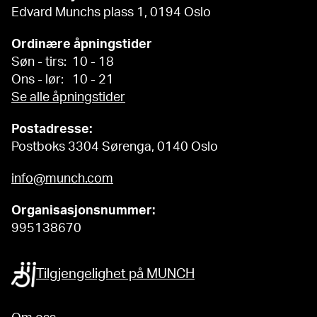
Edvard Munchs plass 1, 0194 Oslo
Ordinære åpningstider
Søn - tirs: 10 - 18
Ons - lør: 10 - 21
Se alle åpningstider
Postadresse:
Postboks 3304 Sørenga, 0140 Oslo
info@munch.com
Organisasjonsnummer:
995138670
Tilgjengelighet på MUNCH