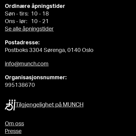
Ordinære åpningstider
Søn - tirs: 10 - 18
Ons - lør: 10 - 21
Se alle åpningstider
Postadresse:
Postboks 3304 Sørenga, 0140 Oslo
info@munch.com
Organisasjonsnummer:
995138670
Tilgjengelighet på MUNCH
Om oss
Presse