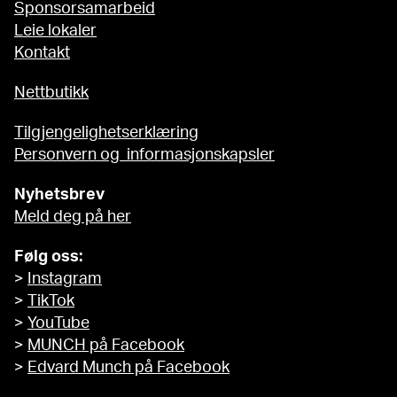
Sponsorsamarbeid
Leie lokaler
Kontakt
Nettbutikk
Tilgjengelighetserklæring
Personvern og informasjonskapsler
Nyhetsbrev
Meld deg på her
Følg oss:
>
Instagram
>
TikTok
>
YouTube
>
MUNCH på Facebook
>
Edvard Munch på Facebook