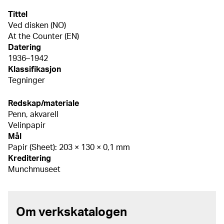
Tittel
Ved disken (NO)
At the Counter (EN)
Datering
1936–1942
Klassifikasjon
Tegninger
Redskap/materiale
Penn, akvarell
Velinpapir
Mål
Papir (Sheet): 203 × 130 × 0,1 mm
Kreditering
Munchmuseet
Om verkskatalogen