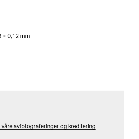
69 × 0,12 mm
våre avfotograferinger og kreditering