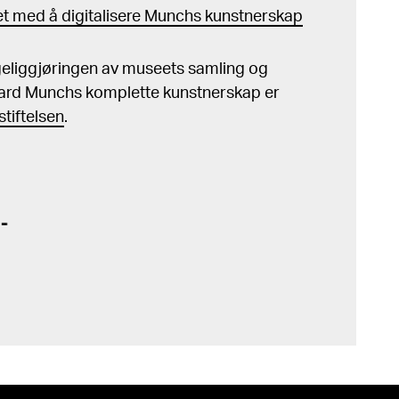
t med å digitalisere Munchs kunstnerskap
ngeliggjøringen av museets samling og
ard Munchs komplette kunstnerskap er
tiftelsen
.