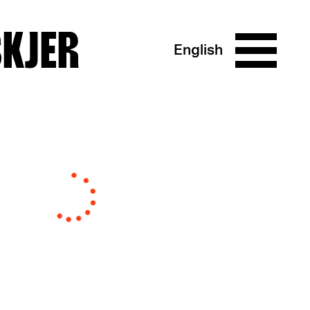
SKJER
English