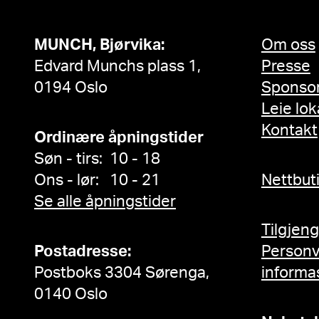
MUNCH, Bjørvika:
Om oss
Edvard Munchs plass 1,
Presse
0194 Oslo
Sponso
Leie lok
Kontakt
Ordinære åpningstider
Søn - tirs: 10 - 18
Ons - lør: 10 - 21
Nettbut
Se alle åpningstider
Tilgjen
Postadresse:
Person
Postboks 3304 Sørenga,
informa
0140 Oslo