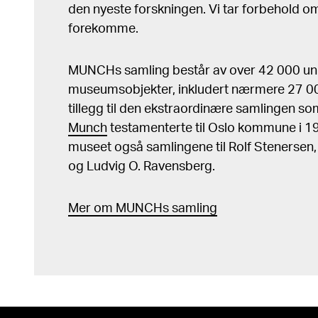
den nyeste forskningen. Vi tar forbehold om 
forekomme.
MUNCHs samling består av over 42 000 un
museumsobjekter, inkludert nærmere 27 000
tillegg til den ekstraordinære samlingen s
Munch
testamenterte til Oslo kommune i 
museet også samlingene til Rolf Stenersen
og Ludvig O. Ravensberg.
Mer
o
m MUNCHs
samling