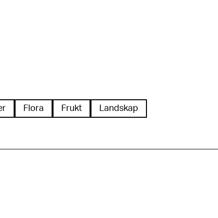
er
Flora
Frukt
Landskap