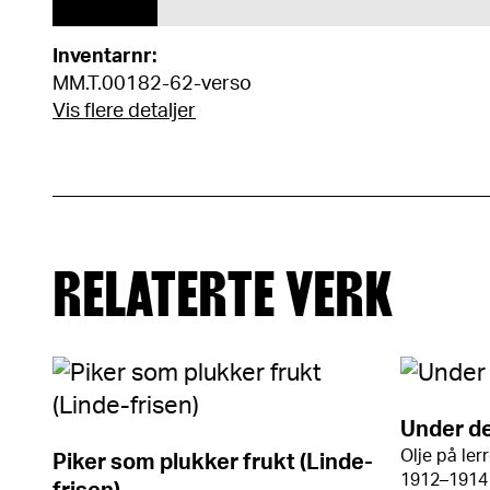
Inventarnr:
MM.T.00182-62-verso
Vis flere detaljer
RELATERTE VERK
Under de
Olje på ler
Piker som plukker frukt (Linde-
1912–1914