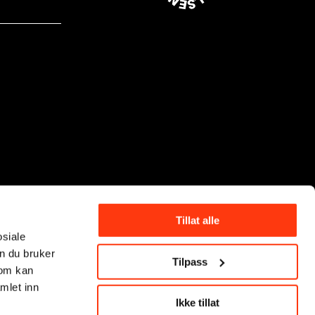
Tillat alle
osiale
n du bruker
Tilpass
som kan
mlet inn
Ikke tillat