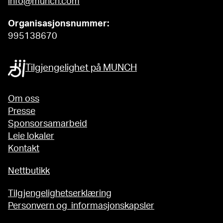
info@munch.com
Organisasjonsnummer:
995138670
Tilgjengelighet på MUNCH
Om oss
Presse
Sponsorsamarbeid
Leie lokaler
Kontakt
Nettbutikk
Tilgjengelighetserklæring
Personvern og informasjonskapsler