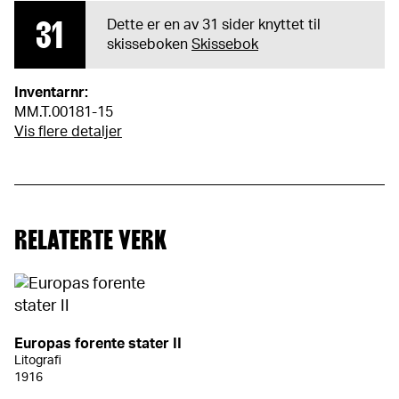
31
Dette er en av 31 sider knyttet til
skisseboken
Skissebok
Inventarnr:
MM.T.00181-15
Vis flere detaljer
RELATERTE VERK
Europas forente stater II
Litografi
1916