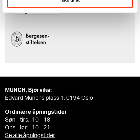
komplette kunstnerskap er støttet
av
Bergesenstiftelsen
.
MUNCH, Bjørvika:
Edvard Munchs plass 1, 0194 Oslo
Ordinære åpningstider
Søn - tirs: 10 - 18
Ons - lør: 10 - 21
Se alle åpningstider