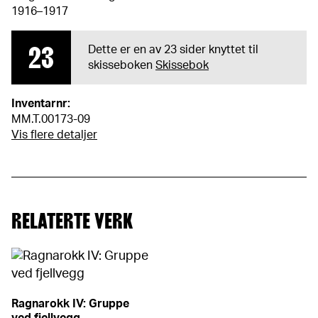
1916–1917
23
Dette er en av 23 sider knyttet til
skisseboken
Skissebok
Inventarnr:
MM.T.00173-09
Vis flere detaljer
RELATERTE VERK
Ragnarokk IV: Gruppe