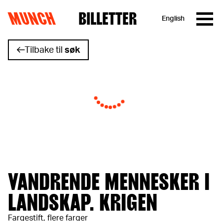
MUNCH
BILLETTER
English
Hopp til innhold
Tilbake til
søk
VANDRENDE MENNESKER I
LANDSKAP. KRIGEN
Fargestift, flere farger