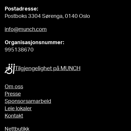
Postadresse:
Postboks 3304 Sørenga, 0140 Oslo
info@munch.com
Organisasjonsnummer:
995138670
Tilgjengelighet på MUNCH
Om oss
Presse
Sponsorsamarbeid
Leie lokaler
Kontakt
Nettbutikk