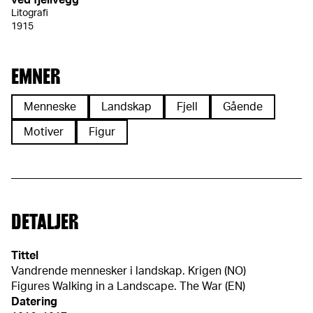
ved fjellvegg
Litografi
1915
EMNER
Menneske
Landskap
Fjell
Gående
Motiver
Figur
DETALJER
Tittel
Vandrende mennesker i landskap. Krigen (NO)
Figures Walking in a Landscape. The War (EN)
Datering