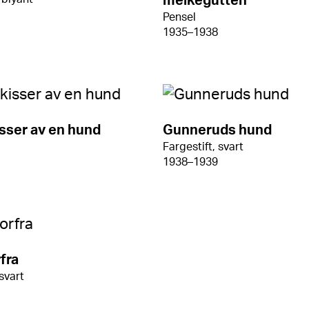
melkegutten
Pensel
1935–1938
sser av en hund
Gunneruds hund
Fargestift, svart
1938–1939
fra
 svart