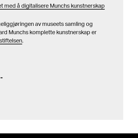
t med å digitalisere Munchs kunstnerskap
ngeliggjøringen av museets samling og
ard Munchs komplette kunstnerskap er
tiftelsen
.