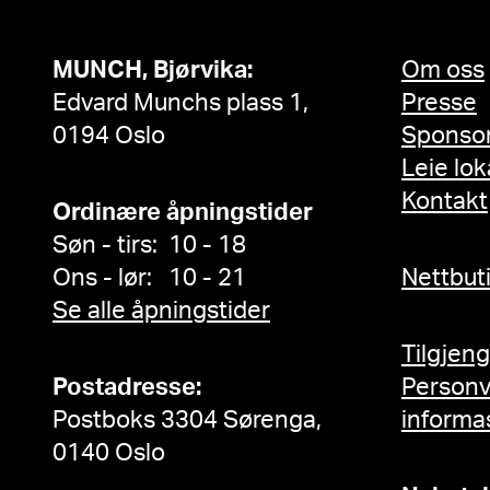
MUNCH, Bjørvika:
Om oss
Edvard Munchs plass 1,
Presse
0194 Oslo
Sponso
Leie lok
Kontakt
Ordinære åpningstider
Søn - tirs: 10 - 18
Ons - lør: 10 - 21
Nettbut
Se alle åpningstider
Tilgjen
Postadresse:
Person
Postboks 3304 Sørenga,
informa
0140 Oslo