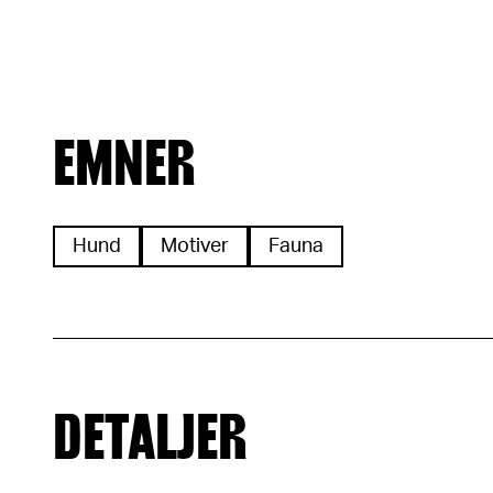
EMNER
Hund
Motiver
Fauna
DETALJER