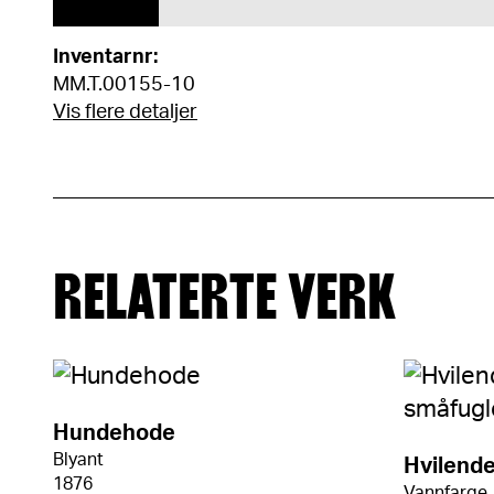
Inventarnr:
MM.T.00155-10
Vis flere detaljer
RELATERTE VERK
Hundehode
Blyant
Hvilende
1876
Vannfarge,