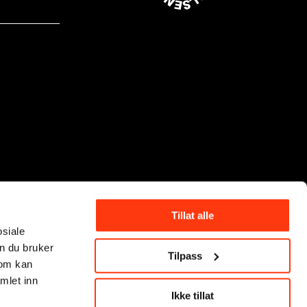
Tillat alle
osiale
n du bruker
Tilpass
som kan
mlet inn
Ikke tillat