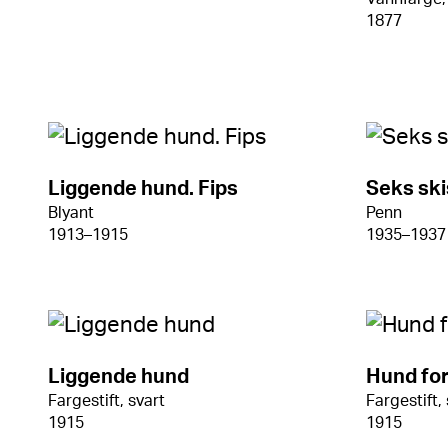
1877
Liggende hund. Fips
Seks ski
Blyant
Penn
1913–1915
1935–1937
Liggende hund
Hund for
Fargestift, svart
Fargestift,
1915
1915