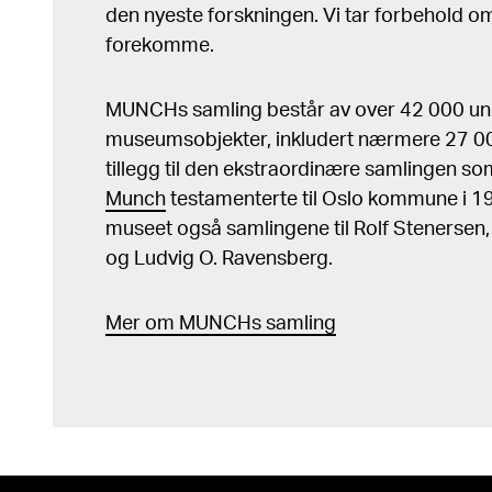
den nyeste forskningen. Vi tar forbehold om 
forekomme.
MUNCHs samling består av over 42 000 un
museumsobjekter, inkludert nærmere 27 000
tillegg til den ekstraordinære samlingen s
Munch
testamenterte til Oslo kommune i 
museet også samlingene til Rolf Stenersen
og Ludvig O. Ravensberg.
Mer
o
m MUNCHs
samling