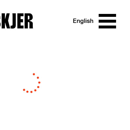
SKJER
English