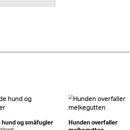
 hund og småfugler
Hunden overfaller
 blyant