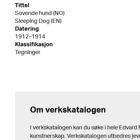
Tittel
Sovende hund (NO)
Sleeping Dog (EN)
Datering
1912–1914
Klassifikasjon
Tegninger
Om verkskatalogen
I verkskatalogen kan du søke i hele Edvar
kunstnerskap. Verkskatalogen utbedres jev