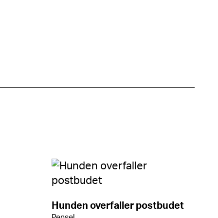
Hunden overfaller postbudet
Pensel