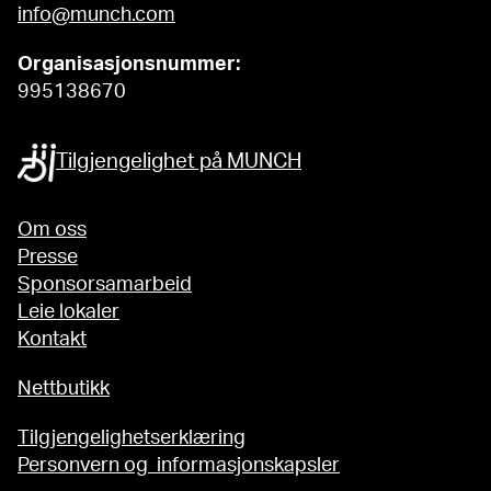
info@munch.com
Organisasjonsnummer:
995138670
Tilgjengelighet på MUNCH
Om oss
Presse
Sponsorsamarbeid
Leie lokaler
Kontakt
Nettbutikk
Tilgjengelighetserklæring
Personvern og informasjonskapsler