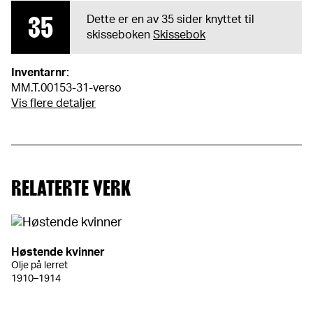
35
Dette er en av 35 sider knyttet til
skisseboken
Skissebok
Inventarnr:
MM.T.00153-31-verso
Vis flere detaljer
RELATERTE VERK
Høstende kvinner
Olje på lerret
1910–1914