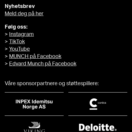
Nyhetsbrev
Meld deg på her
Følg oss:
>
Instagram
>
TikTok
>
YouTube
>
MUNCH på Facebook
>
Edvard Munch på Facebook
Våre sponsorpartnere og støttespillere: