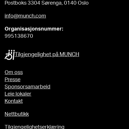
Postboks 3304 Sørenga, 0140 Oslo
info@munch.com
Organisasjonsnummer:
995138670
Tilgjengelighet på MUNCH
Om oss
Presse
Sponsorsamarbeid
Leie lokaler
Kontakt
Nettbutikk
Tilgjengelighetserklæring