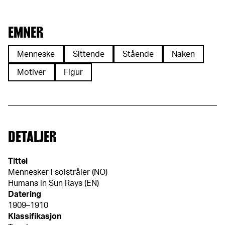
EMNER
Menneske
Sittende
Stående
Naken
Motiver
Figur
DETALJER
Tittel
Mennesker i solstråler (NO)
Humans in Sun Rays (EN)
Datering
1909–1910
Klassifikasjon