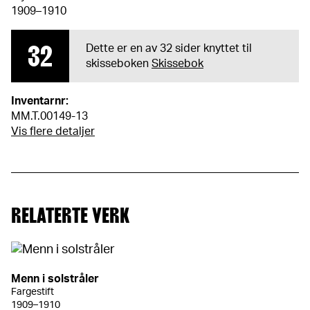
1909–1910
32
Dette er en av 32 sider knyttet til
skisseboken
Skissebok
Inventarnr:
MM.T.00149-13
Vis flere detaljer
RELATERTE VERK
Menn i solstråler
Fargestift
1909–1910