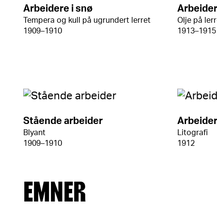
Arbeidere i snø
Arbeider
Tempera og kull på ugrundert lerret
Olje på ler
1909–1910
1913–1915
Stående arbeider
Arbeider
Blyant
Litografi
1909–1910
1912
EMNER