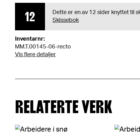
12
Dette er en av 12 sider knyttet til
Skissebok
Inventarnr:
MM.T.00145-06-recto
Vis flere detaljer
RELATERTE VERK