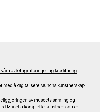
våre avfotograferinger og kreditering
t med å digitalisere Munchs kunstnerskap
ngeliggjøringen av museets samling og
ard Munchs komplette kunstnerskap er