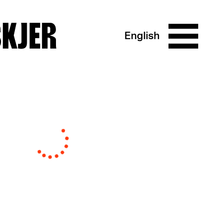
SKJER
English