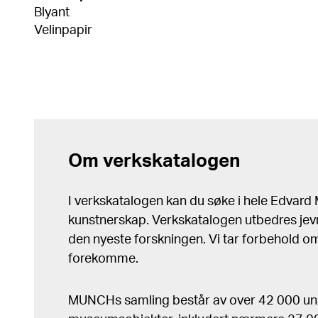
Blyant
Velinpapir
Om verkskatalogen
I verkskatalogen kan du søke i hele Edvar
kunstnerskap. Verkskatalogen utbedres jev
den nyeste forskningen. Vi tar forbehold om 
forekomme.
MUNCHs samling består av over 42 000 un