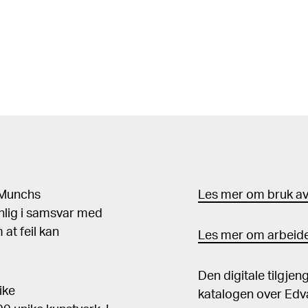
d Munchs
Les mer om bruk av 
nlig i samsvar med
at feil kan
Les mer om arbeide
Den digitale tilgje
ike
katalogen over Edv