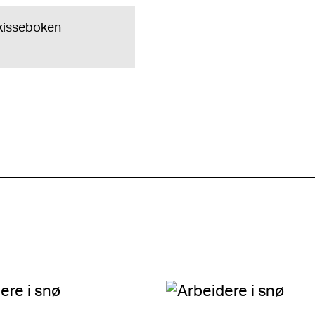
 skisseboken