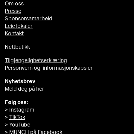
Om oss
Presse
Sponsorsamarbeid
Leie lokaler
Kontakt
Nettbutikk
Tilgjengelighetserklæring
Personvern og informasjonskapsler
Nyhetsbrev
Meld deg på her
Følg oss:
>
Instagram
>
TikTok
>
YouTube
>
MUNCH på Facebook