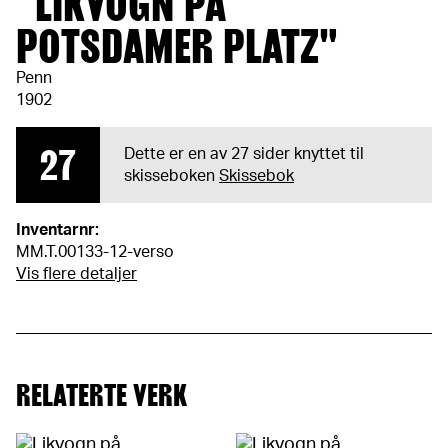
"LIKVOGN PÅ
POTSDAMER PLATZ"
Penn
1902
27
Dette er en av 27 sider knyttet til
skisseboken
Skissebok
Inventarnr:
MM.T.00133-12-verso
Vis flere detaljer
RELATERTE VERK