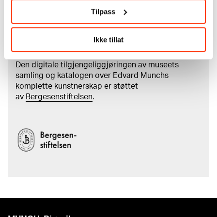
kreditering
Tilpass
Les mer om arbeidet med å digitalisere Munchs
Ikke tillat
kunstnerskap
Den digitale tilgjengeliggjøringen av museets
samling og katalogen over Edvard Munchs
komplette kunstnerskap er støttet
av
Bergesenstiftelsen
.