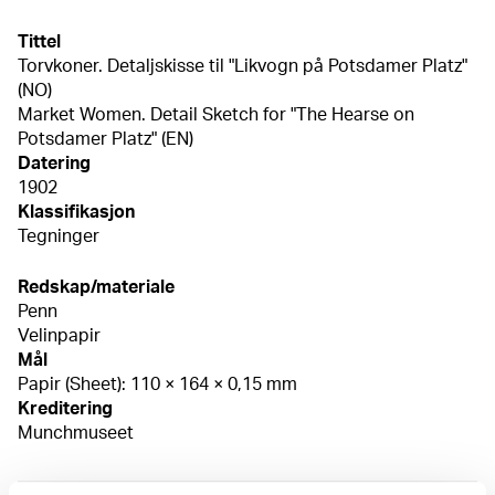
Tittel
Torvkoner. Detaljskisse til "Likvogn på Potsdamer Platz"
(NO)
Market Women. Detail Sketch for "The Hearse on
Potsdamer Platz" (EN)
Datering
1902
Klassifikasjon
Tegninger
Redskap/materiale
Penn
Velinpapir
Mål
Papir (Sheet): 110 × 164 × 0,15 mm
Kreditering
Munchmuseet