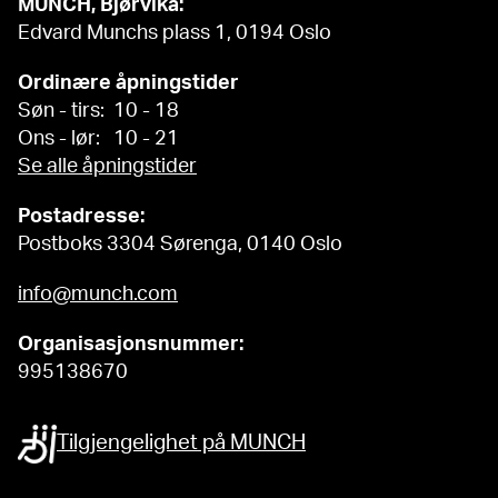
MUNCH, Bjørvika:
Edvard Munchs plass 1, 0194 Oslo
Ordinære åpningstider
Søn - tirs: 10 - 18
Ons - lør: 10 - 21
Se alle åpningstider
Postadresse:
Postboks 3304 Sørenga, 0140 Oslo
info@munch.com
Organisasjonsnummer:
995138670
Tilgjengelighet på MUNCH