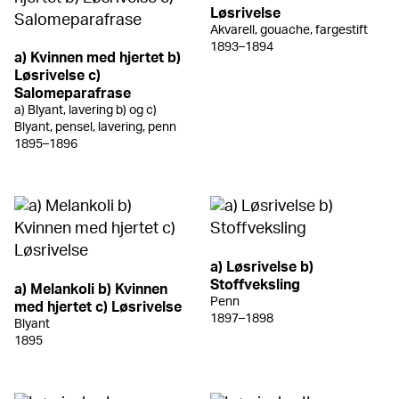
Løsrivelse
Akvarell, gouache, fargestift
1893–1894
a) Kvinnen med hjertet b)
Løsrivelse c)
Salomeparafrase
a) Blyant, lavering b) og c)
Blyant, pensel, lavering, penn
1895–1896
a) Løsrivelse b)
Stoffveksling
a) Melankoli b) Kvinnen
Penn
med hjertet c) Løsrivelse
1897–1898
Blyant
1895