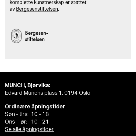
– etudes, Oslo 1983, s. 114f
komplette kunstnerskap er støttet
av
Bergesenstiftelsen
.
MUNCH, Bjørvika:
Edvard Munchs plass 1, 0194 Oslo
Ordinære åpningstider
Søn - tirs: 10 - 18
Ons - lør: 10 - 21
Se alle åpningstider