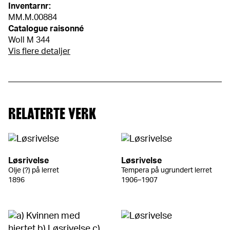
Inventarnr:
MM.M.00884
Catalogue raisonné
Woll M 344
Vis flere detaljer
RELATERTE VERK
Løsrivelse
Løsrivelse
Olje (?) på lerret
Tempera på ugrundert lerret
1896
1906–1907