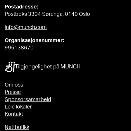
Postadresse:
Postboks 3304 Sørenga, 0140 Oslo
info@munch.com
Organisasjonsnummer:
995138670
Tilgjengelighet på MUNCH
Om oss
Presse
Sponsorsamarbeid
Leie lokaler
Kontakt
Nettbutikk