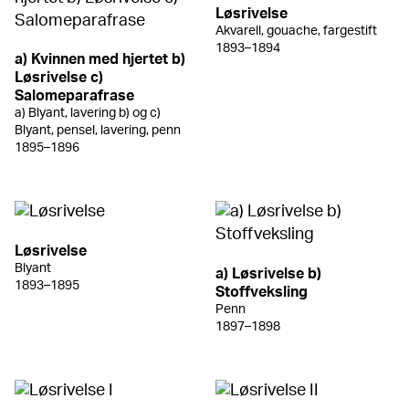
Løsrivelse
Akvarell, gouache, fargestift
1893–1894
a) Kvinnen med hjertet b)
Løsrivelse c)
Salomeparafrase
a) Blyant, lavering b) og c)
Blyant, pensel, lavering, penn
1895–1896
Løsrivelse
Blyant
a) Løsrivelse b)
1893–1895
Stoffveksling
Penn
1897–1898