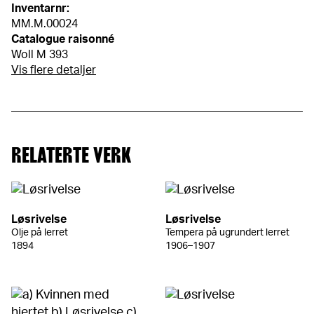
Inventarnr:
MM.M.00024
Catalogue raisonné
Woll M 393
Vis flere detaljer
RELATERTE VERK
Løsrivelse
Løsrivelse
Olje på lerret
Tempera på ugrundert lerret
1894
1906–1907