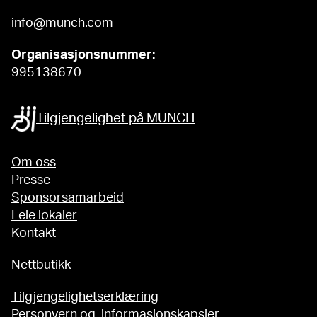
info@munch.com
Organisasjonsnummer:
995138670
Tilgjengelighet på MUNCH
Om oss
Presse
Sponsorsamarbeid
Leie lokaler
Kontakt
Nettbutikk
Tilgjengelighetserklæring
Personvern og informasjonskapsler