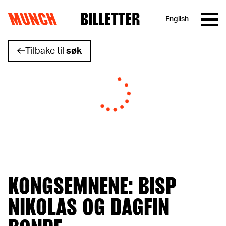
MUNCH
BILLETTER
English
Hopp til innhold
Tilbake til
søk
KONGSEMNENE: BISP
NIKOLAS OG DAGFIN