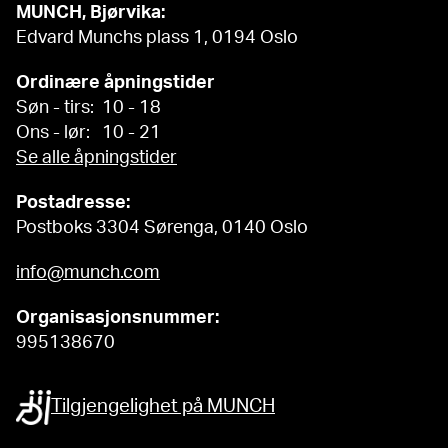
MUNCH, Bjørvika:
Edvard Munchs plass 1, 0194 Oslo
Ordinære åpningstider
Søn - tirs: 10 - 18
Ons - lør: 10 - 21
Se alle åpningstider
Postadresse:
Postboks 3304 Sørenga, 0140 Oslo
info@munch.com
Organisasjonsnummer:
995138670
Tilgjengelighet på MUNCH