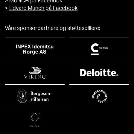
>
MUNCH på Facebook
>
Edvard Munch på Facebook
Våre sponsorpartnere og støttespillere: