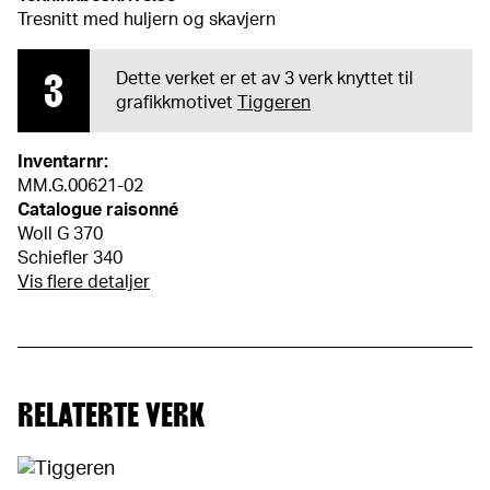
Tresnitt med huljern og skavjern
3
Dette verket er et av 3 verk knyttet til
grafikkmotivet
Tiggeren
Inventarnr:
MM.G.00621-02
Catalogue raisonné
Woll G 370
Schiefler 340
Vis flere detaljer
RELATERTE VERK