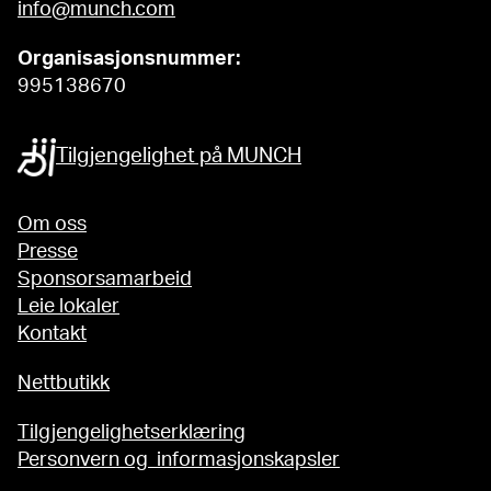
info@munch.com
Organisasjonsnummer:
995138670
Tilgjengelighet på MUNCH
Om oss
Presse
Sponsorsamarbeid
Leie lokaler
Kontakt
Nettbutikk
Tilgjengelighetserklæring
Personvern og informasjonskapsler