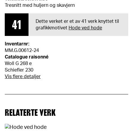
Tresnitt med huljern og skavjern
41
Dette verket er et av 41 verk knyttet til
grafikkmotivet
Hode ved hode
Inventarnr:
MM.G.00612-24
Catalogue raisonné
Woll G 268 e
Schiefler 230
Vis flere detaljer
RELATERTE VERK