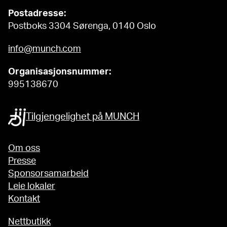
Postadresse:
Postboks 3304 Sørenga, 0140 Oslo
info@munch.com
Organisasjonsnummer:
995138670
Tilgjengelighet på MUNCH
Om oss
Presse
Sponsorsamarbeid
Leie lokaler
Kontakt
Nettbutikk