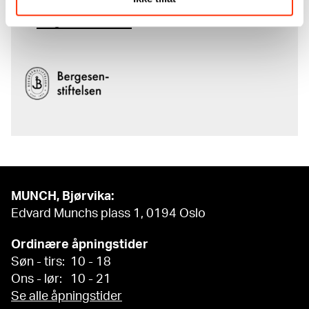
komplette kunstnerskap er støttet
av
Bergesenstiftelsen
.
MUNCH, Bjørvika:
Edvard Munchs plass 1, 0194 Oslo
Ordinære åpningstider
Søn - tirs: 10 - 18
Ons - lør: 10 - 21
Se alle åpningstider