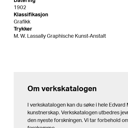
Datering
1902
Klassifikasjon
Grafikk
Trykker
M. W. Lassally Graphische Kunst-Anstalt
Om verkskatalogen
I verkskatalogen kan du søke i hele Edvar
kunstnerskap. Verkskatalogen utbedres jev
den nyeste forskningen. Vi tar forbehold om 