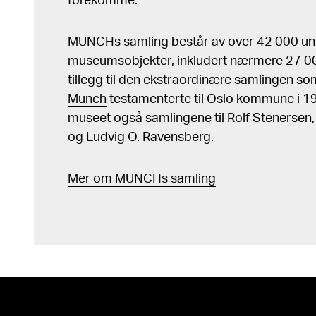
forekomme.
MUNCHs samling består av over 42 000 un
museumsobjekter, inkludert nærmere 27 000
tillegg til den ekstraordinære samlingen s
Munch
testamenterte til Oslo kommune i 
museet også samlingene til Rolf Stenersen
og Ludvig O. Ravensberg.
Mer
o
m MUNCHs
samling