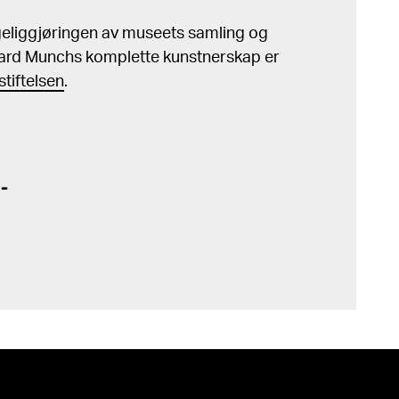
ngeliggjøringen av museets samling og
ard Munchs komplette kunstnerskap er
tiftelsen
.