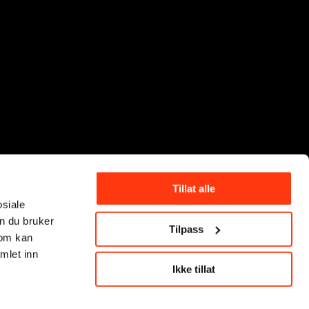
Tillat alle
osiale
n du bruker
Tilpass
som kan
mlet inn
Ikke tillat