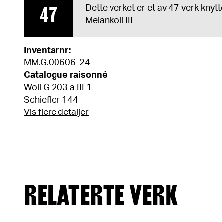
47
Dette verket er et av 47 verk knytte
Melankoli III
Inventarnr:
MM.G.00606-24
Catalogue raisonné
Woll G 203 a III 1
Schiefler 144
Vis flere detaljer
RELATERTE VERK