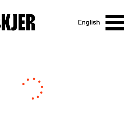
SKJER
English