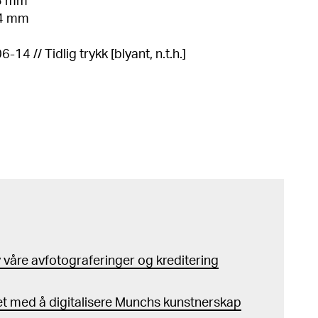
95 mm
24 mm
6-14 // Tidlig trykk [blyant, n.t.h.]
våre avfotograferinger og kreditering
t med å digitalisere Munchs kunstnerskap