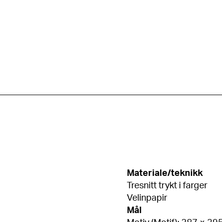
Materiale/teknikk
Tresnitt trykt i farger
Velinpapir
Mål