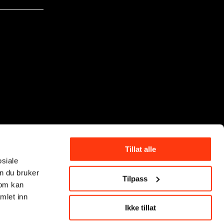
Tillat alle
osiale
n du bruker
Tilpass
som kan
mlet inn
Ikke tillat