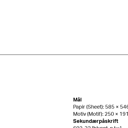
Mål
Papir (Sheet): 585 × 5
Motiv (Motif): 250 × 1
Sekundærpåskrift