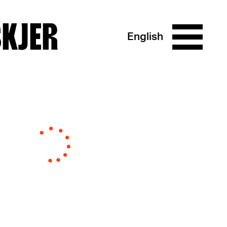
SKJER
English