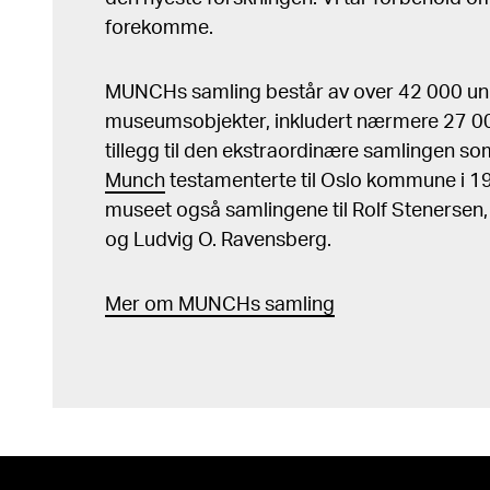
forekomme.
MUNCHs samling består av over 42 000 un
museumsobjekter, inkludert nærmere 27 000
tillegg til den ekstraordinære samlingen s
Munch
testamenterte til Oslo kommune i 
museet også samlingene til Rolf Stenersen
og Ludvig O. Ravensberg.
Mer
o
m MUNCHs
samling