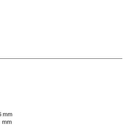
46 mm
91 mm