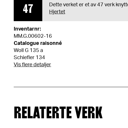
47
Dette verket er et av 47 verk knytte
Hjertet
Inventarnr:
MM.G.00602-16
Catalogue raisonné
Woll G 135 a
Schiefler 134
Vis flere detaljer
RELATERTE VERK