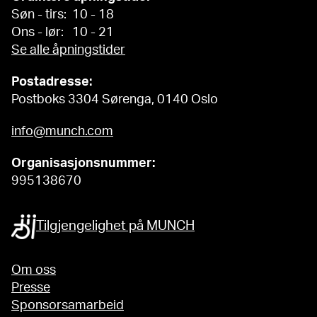
Søn - tirs: 10 - 18
Ons - lør: 10 - 21
Se alle åpningstider
Postadresse:
Postboks 3304 Sørenga, 0140 Oslo
info@munch.com
Organisasjonsnummer:
995138670
Tilgjengelighet på MUNCH
Om oss
Presse
Sponsorsamarbeid