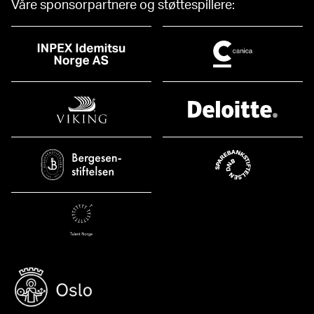
Våre sponsorpartnere og støttespillere: