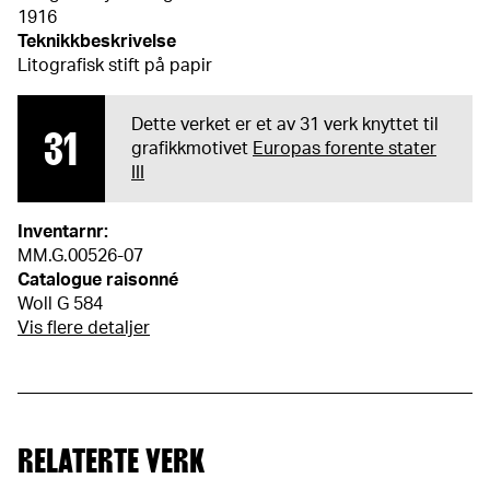
1916
Teknikkbeskrivelse
Litografisk stift på papir
Dette verket er et av 31 verk knyttet til
31
grafikkmotivet
Europas forente stater
III
Inventarnr:
MM.G.00526-07
Catalogue raisonné
Woll G 584
Vis flere detaljer
RELATERTE VERK