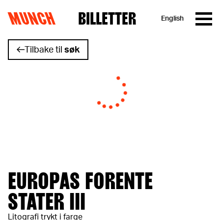
MUNCH
BILLETTER
English
Hopp til innhold
Tilbake til
søk
EUROPAS FORENTE
STATER III
Litografi trykt i farge