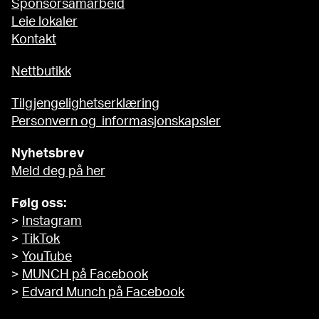
Sponsorsamarbeid
Leie lokaler
Kontakt
Nettbutikk
Tilgjengelighetserklæring
Personvern og informasjonskapsler
Nyhetsbrev
Meld deg på her
Følg oss:
>
Instagram
>
TikTok
>
YouTube
>
MUNCH på Facebook
>
Edvard Munch på Facebook