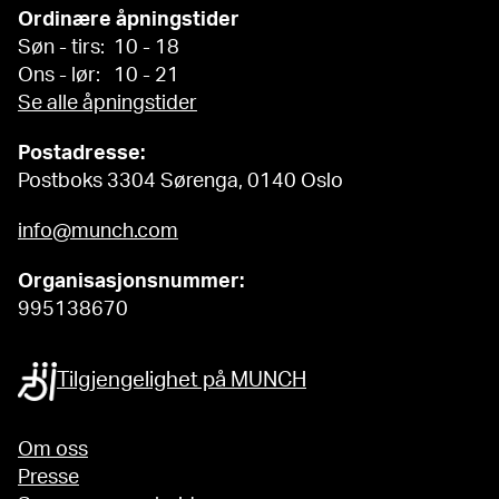
Ordinære åpningstider
Søn - tirs: 10 - 18
Ons - lør: 10 - 21
Se alle åpningstider
Postadresse:
Postboks 3304 Sørenga, 0140 Oslo
info@munch.com
Organisasjonsnummer:
995138670
Tilgjengelighet på MUNCH
Om oss
Presse