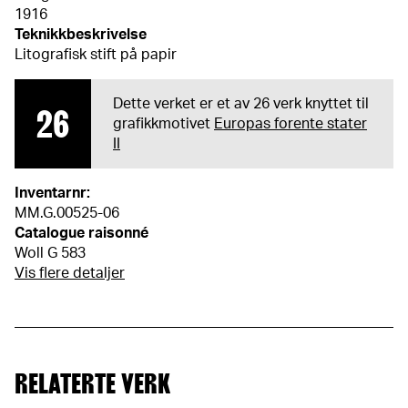
1916
Teknikkbeskrivelse
Litografisk stift på papir
Dette verket er et av 26 verk knyttet til
26
grafikkmotivet
Europas forente stater
II
Inventarnr:
MM.G.00525-06
Catalogue raisonné
Woll G 583
Vis flere detaljer
RELATERTE VERK