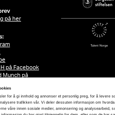
brev
g på her
s:
gram
k
be
H på Facebook
d Munch på
ok
ookies
er for å gi innhold og annonser et personlig preg, for å levere s
nalysere trafikken vår. Vi deler dessuten informasjon om hvorda
nerne våre innen sosiale medier, annonsering og analysearbeid, 
formasjon du har gjort tilgjengelig for dem, eller som de har sa