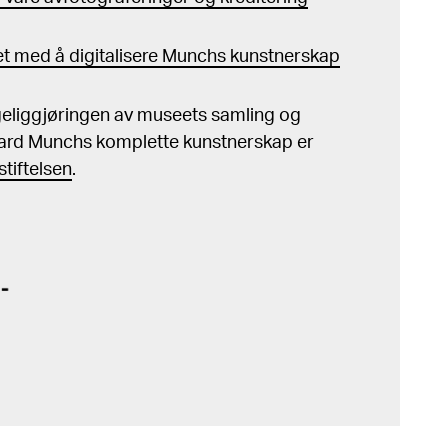
t med å digitalisere Munchs kunstnerskap
ngeliggjøringen av museets samling og
ard Munchs komplette kunstnerskap er
tiftelsen
.