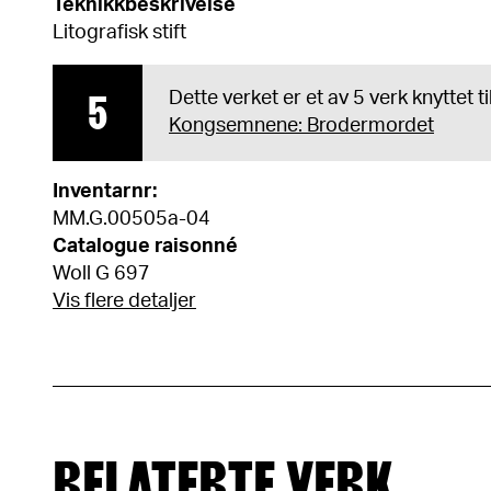
Teknikkbeskrivelse
Litografisk stift
5
Dette verket er et av 5 verk knyttet t
Kongsemnene: Brodermordet
Inventarnr:
MM.G.00505a-04
Catalogue raisonné
Woll G 697
Vis flere detaljer
RELATERTE VERK