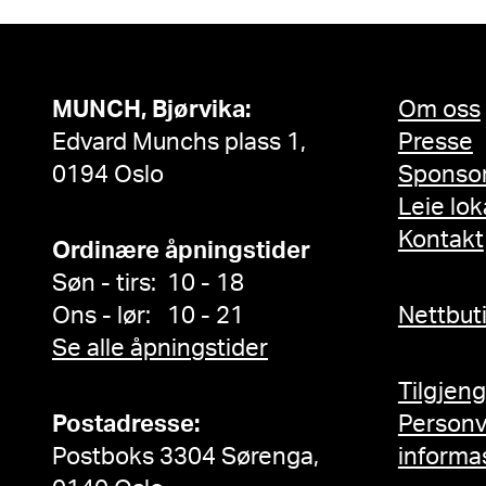
MUNCH, Bjørvika:
Om oss
Edvard Munchs plass 1,
Presse
0194 Oslo
Sponso
Leie lok
Kontakt
Ordinære åpningstider
Søn - tirs: 10 - 18
Ons - lør: 10 - 21
Nettbut
Se alle åpningstider
Tilgjen
Postadresse:
Person
Postboks 3304 Sørenga,
informa