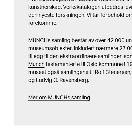
kunstnerskap. Verkskatalogen utbedres jev
den nyeste forskningen. Vi tar forbehold om 
forekomme.
MUNCHs samling består av over 42 000 un
museumsobjekter, inkludert nærmere 27 000
tillegg til den ekstraordinære samlingen s
Munch
testamenterte til Oslo kommune i 
museet også samlingene til Rolf Stenersen
og Ludvig O. Ravensberg.
Mer
o
m MUNCHs
samling