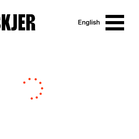
SKJER
English