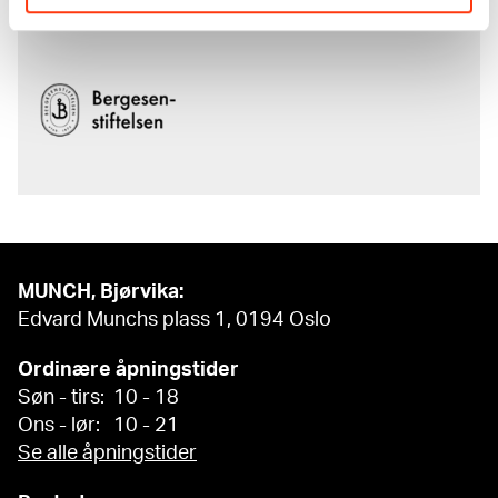
av
Bergesenstiftelsen
.
MUNCH, Bjørvika:
Edvard Munchs plass 1, 0194 Oslo
Ordinære åpningstider
Søn - tirs: 10 - 18
Ons - lør: 10 - 21
Se alle åpningstider