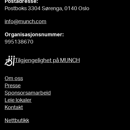
Postadresse:
Postboks 3304 Sørenga, 0140 Oslo
info@munch.com
Organisasjonsnummer:
995138670
Tilgjengelighet på MUNCH
Om oss
Presse
Sponsorsamarbeid
Leie lokaler
Kontakt
Nettbutikk