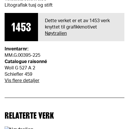
Litografisk tusj og stift
Dette verket er et av 1453 verk
1453
knyttet til grafikkmotivet
Nøytralien
Inventarnr:
MM.G.00395-225
Catalogue raisonné
Woll G 527 A 2
Schiefler 459
Vis flere detaljer
RELATERTE VERK