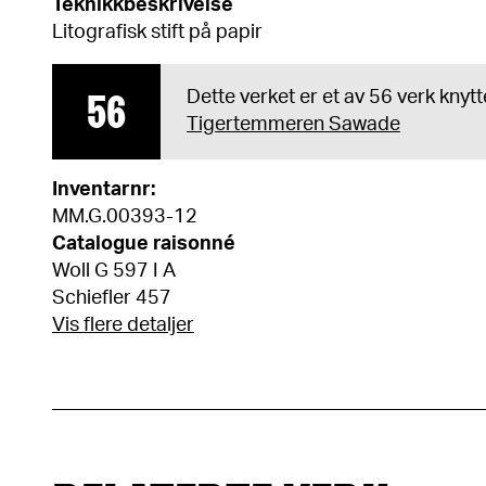
Teknikkbeskrivelse
Litografisk stift på papir
56
Dette verket er et av 56 verk knytte
Tigertemmeren Sawade
Inventarnr:
MM.G.00393-12
Catalogue raisonné
Woll G 597 I A
Schiefler 457
Vis flere detaljer