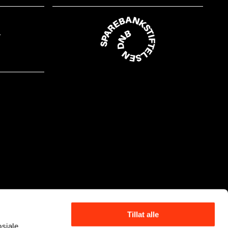
Tillat alle
osiale