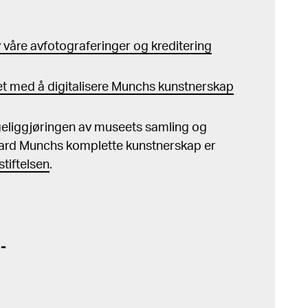
våre avfotograferinger og kreditering
t med å digitalisere Munchs kunstnerskap
ngeliggjøringen av museets samling og
ard Munchs komplette kunstnerskap er
tiftelsen
.