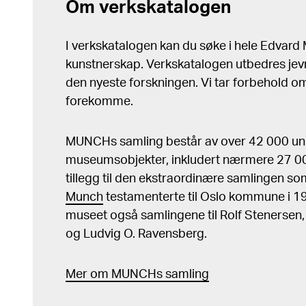
Om verkskatalogen
I verkskatalogen kan du søke i hele Edvar
kunstnerskap. Verkskatalogen utbedres jev
den nyeste forskningen. Vi tar forbehold om 
forekomme.
MUNCHs samling består av over 42 000 un
museumsobjekter, inkludert nærmere 27 000
tillegg til den ekstraordinære samlingen s
Munch
testamenterte til Oslo kommune i 
museet også samlingene til Rolf Stenersen
og Ludvig O. Ravensberg.
Mer
o
m MUNCHs
samling