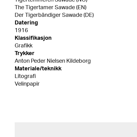
Tigertemmeren Sawade (NO)
The Tigertamer Sawade (EN)
Der Tigerbändiger Sawade (DE)
Datering
1916
Klassifikasjon
Grafikk
Trykker
Anton Peder Nielsen Kildeborg
Materiale/teknikk
Litografi
Velinpapir