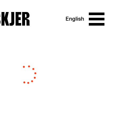
SKJER
English