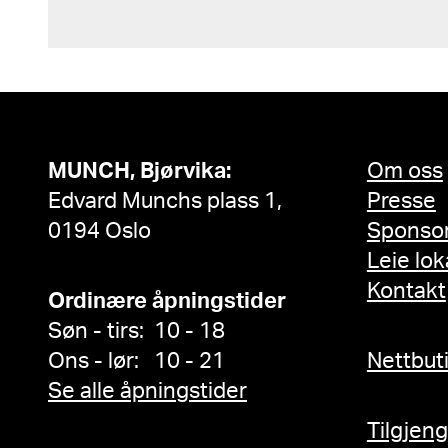
MUNCH, Bjørvika:
Om oss
Edvard Munchs plass 1,
Presse
0194 Oslo
Sponso
Leie lok
Kontakt
Ordinære åpningstider
Søn - tirs: 10 - 18
Ons - lør: 10 - 21
Nettbut
Se alle åpningstider
Tilgjen