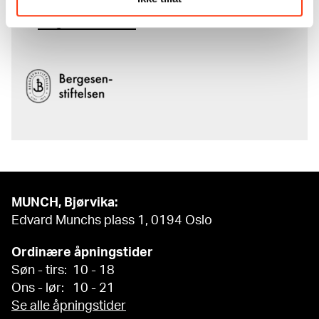
komplette kunstnerskap er støttet
av
Bergesenstiftelsen
.
MUNCH, Bjørvika:
Edvard Munchs plass 1, 0194 Oslo
Ordinære åpningstider
Søn - tirs: 10 - 18
Ons - lør: 10 - 21
Se alle åpningstider