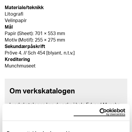
Materiale/teknikk
Litografi
Velinpapir
Mål
Papir (Sheet): 701 × 553 mm
Motiv (Motif): 255 × 275 mm
Sekundærpåskrift
Pröve 4. // Sch 454 [blyant, n.t.v.]
Kreditering
Munchmuseet
Om verkskatalogen
I verkskatalogen kan du søke i hele Edvard Munchs
kunstnerskap. Verkskatalogen utbedres jevnlig i
samsvar med den nyeste forskningen. Vi tar
forbehold om at feil kan forekomme.