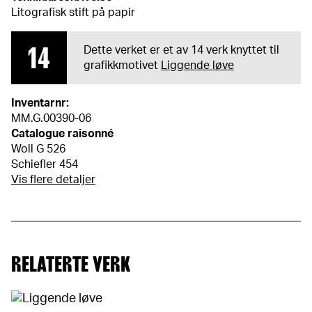
Litografisk stift på papir
14
Dette verket er et av 14 verk knyttet til
grafikkmotivet
Liggende løve
Inventarnr:
MM.G.00390-06
Catalogue raisonné
Woll G 526
Schiefler 454
Vis flere detaljer
RELATERTE VERK