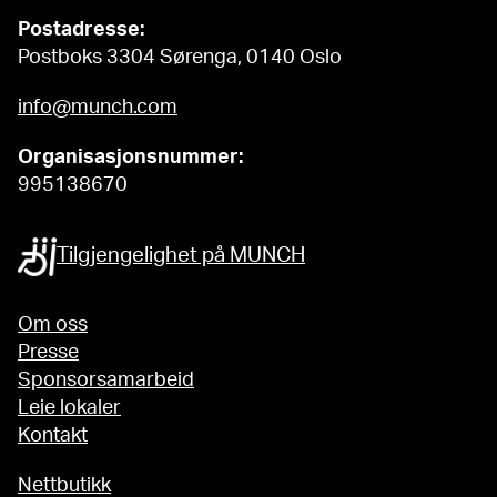
Postadresse:
Postboks 3304 Sørenga, 0140 Oslo
info@munch.com
Organisasjonsnummer:
995138670
Tilgjengelighet på MUNCH
Om oss
Presse
Sponsorsamarbeid
Leie lokaler
Kontakt
Nettbutikk