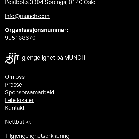
Postboks 3304 Sørenga, 0140 Oslo
info@munch.com
Organisasjonsnummer:
995138670
Tilgjengelighet på MUNCH
Om oss
Presse
Sponsorsamarbeid
Leie lokaler
Kontakt
Nettbutikk
Tilgjengelighetserklæring