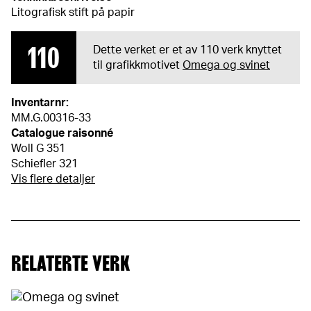
Litografisk stift på papir
110
Dette verket er et av 110 verk knyttet
til grafikkmotivet
Omega og svinet
Inventarnr:
MM.G.00316-33
Catalogue raisonné
Woll G 351
Schiefler 321
Vis flere detaljer
RELATERTE VERK