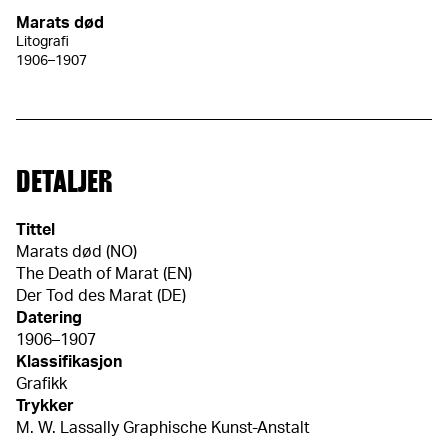
Marats død
Litografi
1906–1907
DETALJER
Tittel
Marats død (NO)
The Death of Marat (EN)
Der Tod des Marat (DE)
Datering
1906–1907
Klassifikasjon
Grafikk
Trykker
M. W. Lassally Graphische Kunst-Anstalt