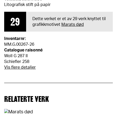
Litografisk stift på papir
29
Dette verket er et av 29 verk knyttet til
grafikkmotivet
Marats død
Inventarnr:
MM.G.00267-26
Catalogue raisonné
Woll G 287 II
Schiefler 258
Vis flere detaljer
RELATERTE VERK