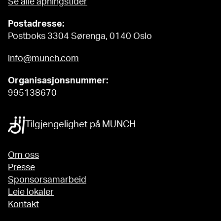
Se alle åpningstider
Postadresse:
Postboks 3304 Sørenga, 0140 Oslo
info@munch.com
Organisasjonsnummer:
995138670
Tilgjengelighet på MUNCH
Om oss
Presse
Sponsorsamarbeid
Leie lokaler
Kontakt