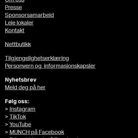
Om oss
Presse
Sponsorsamarbeid
Leie lokaler
Kontakt
Nettbutikk
Tilgjengelighetserklæring
Personvern og informasjonskapsler
Nyhetsbrev
Meld deg på her
Følg oss:
>
Instagram
>
TikTok
>
YouTube
>
MUNCH på Facebook