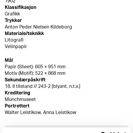
1902
Klassifikasjon
Grafikk
Trykker
Anton Peder Nielsen Kildeborg
Materiale/teknikk
Litografi
Velinpapir
Mål
Papir (Sheet): 605 × 951 mm
Motiv (Motif): 522 × 868 mm
Sekundærpåskrift
18. II tilstand // 243-2 [blyant, n.t.v.]
Kreditering
Munchmuseet
Portrettert
Walter Leistikow, Anna Leistikow