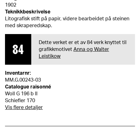
1902
Teknikkbeskrivelse
Litografisk stift på papir, videre bearbeidet på steinen
med skraperedskap.
Dette verket er et av 84 verk knyttet til
84
grafikkmotivet
Anna og Walter
Leistikow
Inventarnr:
MM.G.00243-03
Catalogue raisonné
Woll G 196 b II
Schiefler 170
Vis flere detaljer