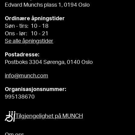
Edvard Munchs plass 1, 0194 Oslo
Ordinære åpningstider
Søn - tirs: 10 - 18
Ons - lør: 10 - 21
Se alle åpningstider
Postadresse:
Postboks 3304 Sørenga, 0140 Oslo
info@munch.com
Organisasjonsnummer:
995138670
Tilgjengelighet på MUNCH