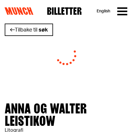
MUNCH
BILLETTER
English
Hopp til innhold
Tilbake til
søk
ANNA OG WALTER
LEISTIKOW
Litografi