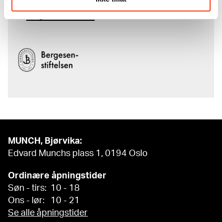
komplette kunstnerskap er støttet
av
Bergesenstiftelsen
.
MUNCH, Bjørvika:
Edvard Munchs plass 1, 0194 Oslo
Ordinære åpningstider
Søn - tirs: 10 - 18
Ons - lør: 10 - 21
Se alle åpningstider