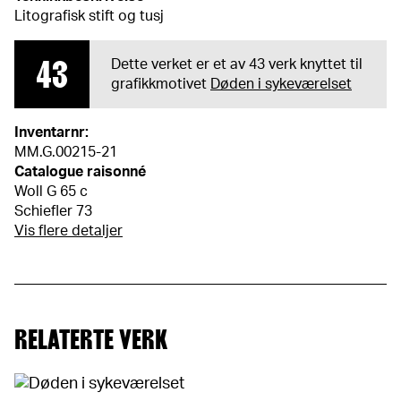
Litografisk stift og tusj
43
Dette verket er et av 43 verk knyttet til
grafikkmotivet
Døden i sykeværelset
Inventarnr:
MM.G.00215-21
Catalogue raisonné
Woll G 65 c
Schiefler 73
Vis flere detaljer
RELATERTE VERK