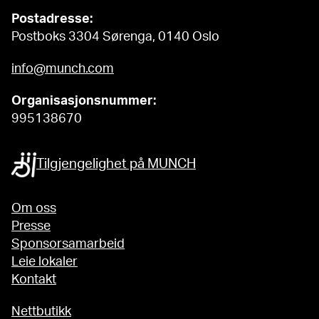
Postadresse:
Postboks 3304 Sørenga, 0140 Oslo
info@munch.com
Organisasjonsnummer:
995138670
Tilgjengelighet på MUNCH
Om oss
Presse
Sponsorsamarbeid
Leie lokaler
Kontakt
Nettbutikk