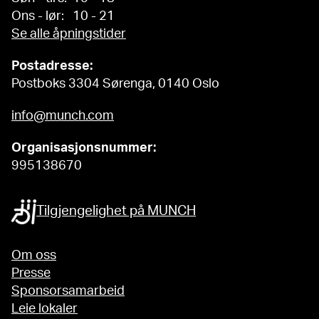
Ons - lør: 10 - 21
Se alle åpningstider
Postadresse:
Postboks 3304 Sørenga, 0140 Oslo
info@munch.com
Organisasjonsnummer:
995138670
Tilgjengelighet på MUNCH
Om oss
Presse
Sponsorsamarbeid
Leie lokaler