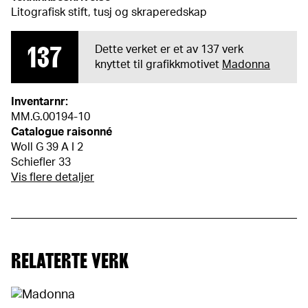
Litografisk stift, tusj og skraperedskap
137
Dette verket er et av 137 verk
knyttet til grafikkmotivet
Madonna
Inventarnr:
MM.G.00194-10
Catalogue raisonné
Woll G 39 A I 2
Schiefler 33
Vis flere detaljer
RELATERTE VERK