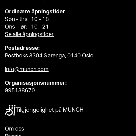
Ordinære åpningstider
Søn - tirs: 10 - 18
Ons - lør: 10 - 21
Se alle åpningstider
Postadresse:
Postboks 3304 Sørenga, 0140 Oslo
info@munch.com
Organisasjonsnummer:
995138670
Tilgjengelighet på MUNCH
Om oss