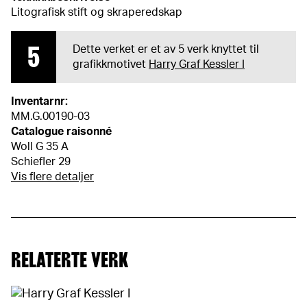
Litografisk stift og skraperedskap
5
Dette verket er et av 5 verk knyttet til
grafikkmotivet
Harry Graf Kessler I
Inventarnr:
MM.G.00190-03
Catalogue raisonné
Woll G 35 A
Schiefler 29
Vis flere detaljer
RELATERTE VERK