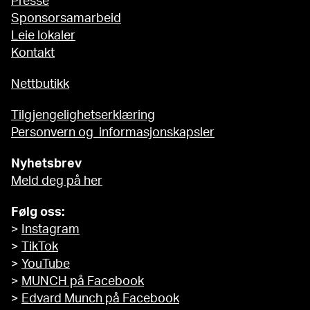
Presse
Sponsorsamarbeid
Leie lokaler
Kontakt
Nettbutikk
Tilgjengelighetserklæring
Personvern og informasjonskapsler
Nyhetsbrev
Meld deg på her
Følg oss:
>
Instagram
>
TikTok
>
YouTube
>
MUNCH på Facebook
>
Edvard Munch på Facebook