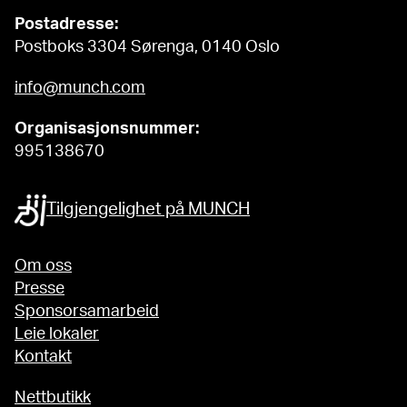
Postadresse:
Postboks 3304 Sørenga, 0140 Oslo
info@munch.com
Organisasjonsnummer:
995138670
Tilgjengelighet på MUNCH
Om oss
Presse
Sponsorsamarbeid
Leie lokaler
Kontakt
Nettbutikk