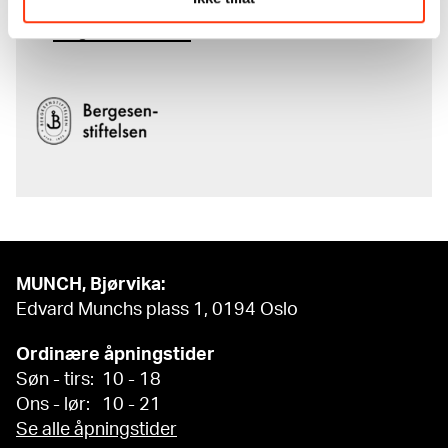
komplette kunstnerskap er støttet
av
Bergesenstiftelsen
.
MUNCH, Bjørvika:
Edvard Munchs plass 1, 0194 Oslo
Ordinære åpningstider
Søn - tirs: 10 - 18
Ons - lør: 10 - 21
Se alle åpningstider