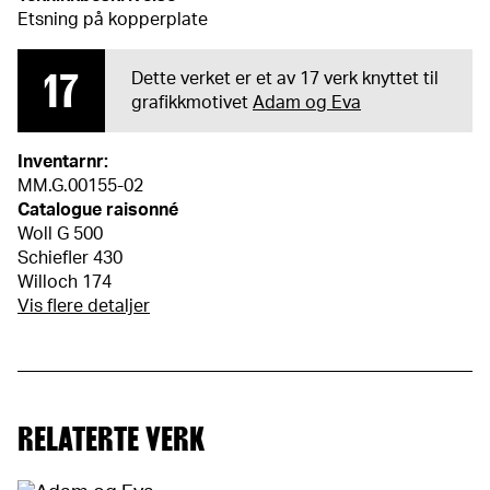
Etsning på kopperplate
17
Dette verket er et av 17 verk knyttet til
grafikkmotivet
Adam og Eva
Inventarnr:
MM.G.00155-02
Catalogue raisonné
Woll G 500
Schiefler 430
Willoch 174
Vis flere detaljer
RELATERTE VERK