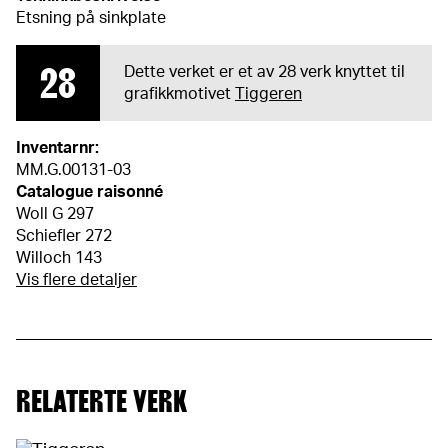
Etsning på sinkplate
28
Dette verket er et av 28 verk knyttet til
grafikkmotivet
Tiggeren
Inventarnr:
MM.G.00131-03
Catalogue raisonné
Woll G 297
Schiefler 272
Willoch 143
Vis flere detaljer
RELATERTE VERK