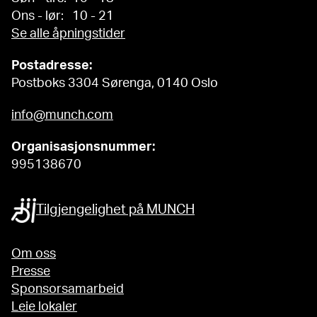
Ons - lør: 10 - 21
Se alle åpningstider
Postadresse:
Postboks 3304 Sørenga, 0140 Oslo
info@munch.com
Organisasjonsnummer:
995138670
Tilgjengelighet på MUNCH
Om oss
Presse
Sponsorsamarbeid
Leie lokaler