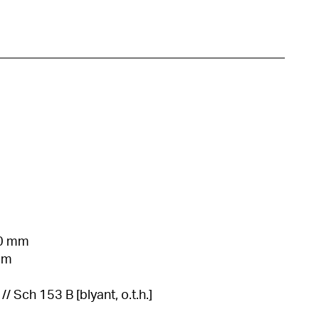
20 mm
 mm
 // Sch 153 B [blyant, o.t.h.]