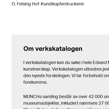
O. Felsing Hof-Kunstkupferdruckerei
Om verkskatalogen
I verkskatalogen kan du søke i hele Edvar
kunstnerskap. Verkskatalogen utbedres jev
den nyeste forskningen. Vi tar forbehold om 
forekomme.
MUNCHs samling består av over 42 000 un
museumsobjekter, inkludert nærmere 27 000