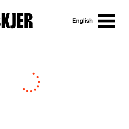
SKJER
English