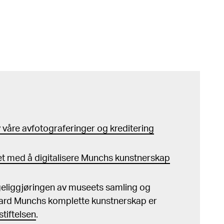
våre avfotograferinger og kreditering
t med å digitalisere Munchs kunstnerskap
ngeliggjøringen av museets samling og
ard Munchs komplette kunstnerskap er
tiftelsen
.