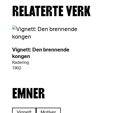
RELATERTE VERK
Vignett: Den brennende
kongen
Radering
1902
EMNER
Vignett
Motiver